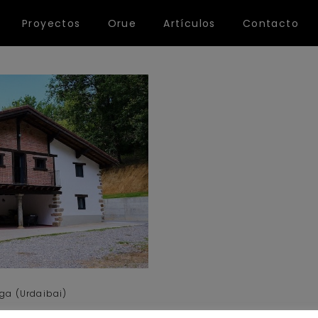
Proyectos
Orue
Artículos
Contacto
aga (Urdaibai)