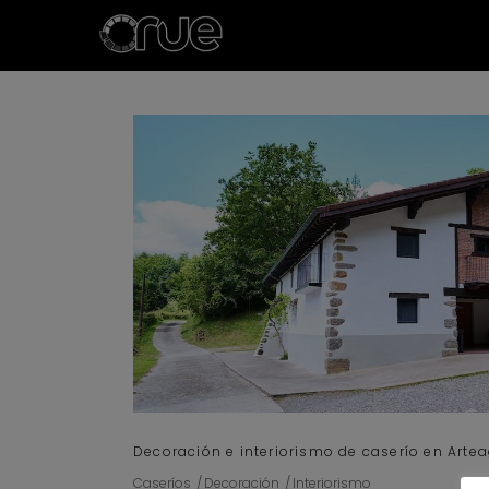
Decoración e interiorismo de caserío en Arte
Caseríos
Decoración
Interiorismo