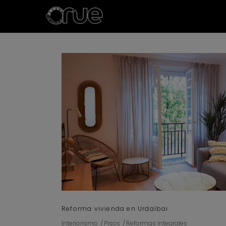
Reforma vivienda en Urdaibai
Interiorismo
Pisos
Reformas integrales