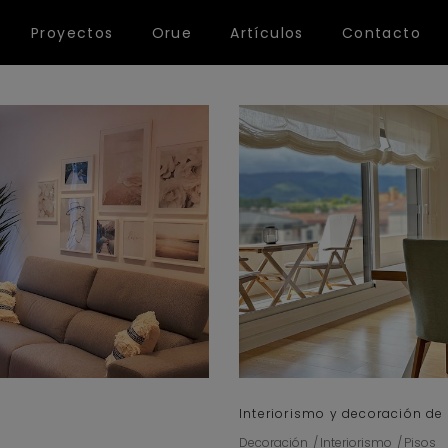
Proyectos
Orue
Artículos
Contacto
Interiorismo y decoración de
Decoración
Interiorismo
Pisos