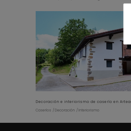
Decoración e interiorismo de caserío en Arte
Caseríos
Decoración
Interiorismo