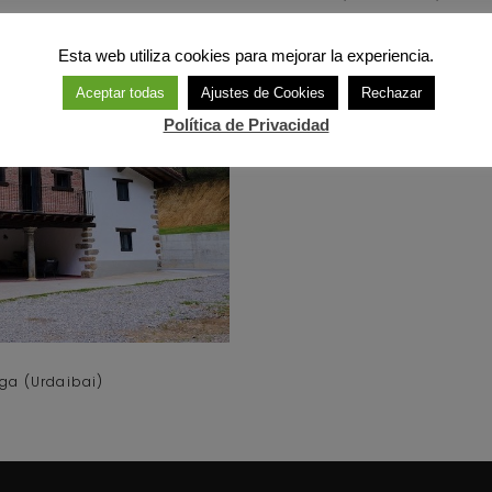
Esta web utiliza cookies para mejorar la experiencia.
Aceptar todas
Ajustes de Cookies
Rechazar
Política de Privacidad
aga (Urdaibai)