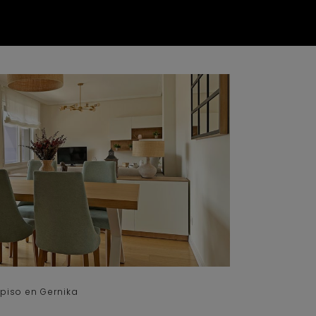
 piso en Gernika