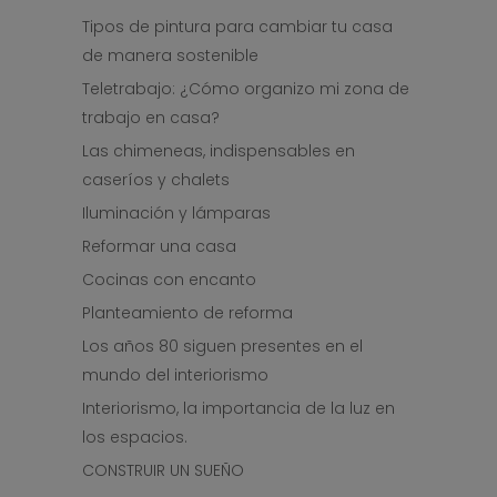
Tipos de pintura para cambiar tu casa
de manera sostenible
Teletrabajo: ¿Cómo organizo mi zona de
trabajo en casa?
Las chimeneas, indispensables en
caseríos y chalets
Iluminación y lámparas
Reformar una casa
Cocinas con encanto
Planteamiento de reforma
Los años 80 siguen presentes en el
mundo del interiorismo
Interiorismo, la importancia de la luz en
los espacios.
CONSTRUIR UN SUEÑO