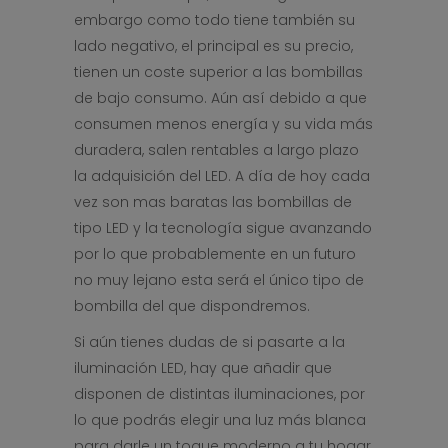
embargo como todo tiene también su
lado negativo, el principal es su precio,
tienen un coste superior a las bombillas
de bajo consumo. Aún así debido a que
consumen menos energía y su vida más
duradera, salen rentables a largo plazo
la adquisición del LED. A día de hoy cada
vez son mas baratas las bombillas de
tipo LED y la tecnología sigue avanzando
por lo que probablemente en un futuro
no muy lejano esta será el único tipo de
bombilla del que dispondremos.
Si aún tienes dudas de si pasarte a la
iluminación LED, hay que añadir que
disponen de distintas iluminaciones, por
lo que podrás elegir una luz más blanca
para darle un toque moderno a tu hogar