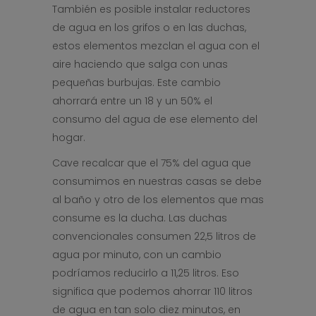
También es posible instalar reductores
de agua en los grifos o en las duchas,
estos elementos mezclan el agua con el
aire haciendo que salga con unas
pequeñas burbujas. Este cambio
ahorrará entre un 18 y un 50% el
consumo del agua de ese elemento del
hogar.
Cave recalcar que el 75% del agua que
consumimos en nuestras casas se debe
al baño y otro de los elementos que mas
consume es la ducha. Las duchas
convencionales consumen 22,5 litros de
agua por minuto, con un cambio
podríamos reducirlo a 11,25 litros. Eso
significa que podemos ahorrar 110 litros
de agua en tan solo diez minutos, en