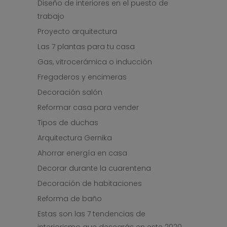
Diseño de interiores en el puesto de
trabajo
Proyecto arquitectura
Las 7 plantas para tu casa
Gas, vitrocerámica o inducción
Fregaderos y encimeras
Decoración salón
Reformar casa para vender
Tipos de duchas
Arquitectura Gernika
Ahorrar energía en casa
Decorar durante la cuarentena
Decoración de habitaciones
Reforma de baño
Estas son las 7 tendencias de
interiorismo que desearás en este 2020