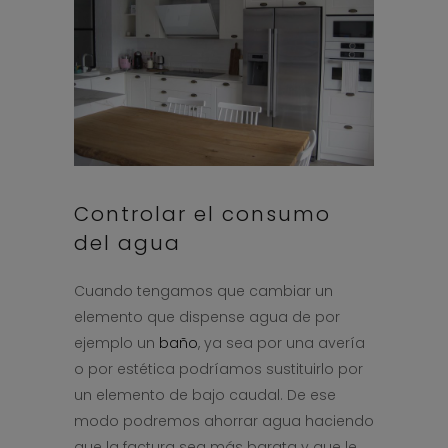
Controlar el consumo
del agua
Cuando tengamos que cambiar un
elemento que dispense agua de por
ejemplo un
baño
, ya sea por una avería
o por estética podríamos sustituirlo por
un elemento de bajo caudal. De ese
modo podremos ahorrar agua haciendo
que la factura sea más barata y que le