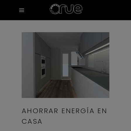
AHORRAR ENERGÍA EN
CASA