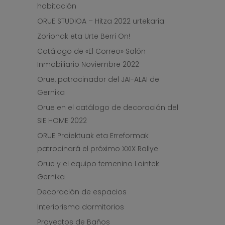
habitación
ORUE STUDIOA – Hitza 2022 urtekaria
Zorionak eta Urte Berri On!
Catálogo de «El Correo» Salón
Inmobiliario Noviembre 2022
Orue, patrocinador del JAI-ALAI de
Gernika
Orue en el catálogo de decoración del
SIE HOME 2022
ORUE Proiektuak eta Erreformak
patrocinará el próximo XXIX Rallye
Orue y el equipo femenino Lointek
Gernika
Decoración de espacios
Interiorismo dormitorios
Proyectos de Baños