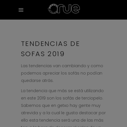
TENDENCIAS DE
SOFAS 2019
Las tendencias van cambiando y como
podemos apreciar los sofás no podían
quedarse atrás.
La tendencia que más se está utilizando
en este 2019 son los sofás de terciopelo.
Sabemos que en getxo hay gente muy
atrevida y a la cual le gusta destacar por
ello esta tendencia será una de las más