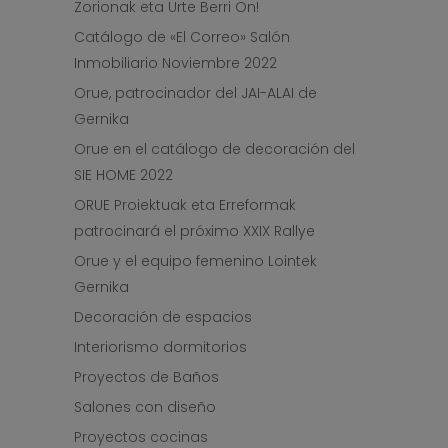
Zorionak eta Urte Berri On!
Catálogo de «El Correo» Salón
Inmobiliario Noviembre 2022
Orue, patrocinador del JAI-ALAI de
Gernika
Orue en el catálogo de decoración del
SIE HOME 2022
ORUE Proiektuak eta Erreformak
patrocinará el próximo XXIX Rallye
Orue y el equipo femenino Lointek
Gernika
Decoración de espacios
Interiorismo dormitorios
Proyectos de Baños
Salones con diseño
Proyectos cocinas