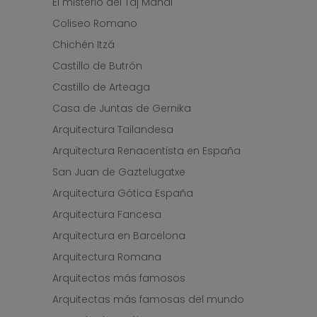
El misterio del Taj Mahal
Coliseo Romano
Chichén Itzá
Castillo de Butrón
Castillo de Arteaga
Casa de Juntas de Gernika
Arquitectura Tailandesa
Arquitectura Renacentista en España
San Juan de Gaztelugatxe
Arquitectura Gótica España
Arquitectura Fancesa
Arquitectura en Barcelona
Arquitectura Romana
Arquitectos más famosos
Arquitectas más famosas del mundo