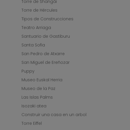
Torre de Shangái
Torre de Hércules
Tipos de Construcciones
Teatro Arriaga
Santuario de Gastiburu
Santa Sofia
San Pedro de Atxarre
San Miguel de Ereñozar
Puppy
Museo Euskal Herria
Museo de la Paz
Las Islas Palms
Isozaki atea
Construir una casa en un arbol
Torre Eiffel