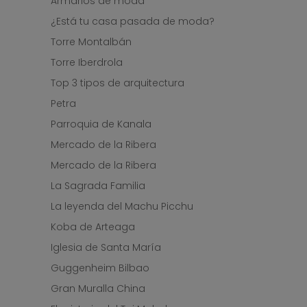
Armarios de moda
¿Está tu casa pasada de moda?
Torre Montalbán
Torre Iberdrola
Top 3 tipos de arquitectura
Petra
Parroquia de Kanala
Mercado de la Ribera
Mercado de la Ribera
La Sagrada Familia
La leyenda del Machu Picchu
Koba de Arteaga
Iglesia de Santa María
Guggenheim Bilbao
Gran Muralla China