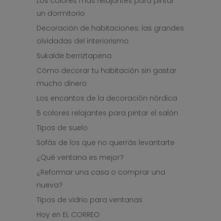
Los colores más relajantes para pintar
un dormitorio
Decoración de habitaciones: las grandes
olvidadas del interiorismo
Sukalde berriztapena
Cómo decorar tu habitación sin gastar
mucho dinero
Los encantos de la decoración nórdica
5 colores relajantes para pintar el salón
Tipos de suelo
Sofás de los que no querrás levantarte
¿Qué ventana es mejor?
¿Reformar una casa o comprar una
nueva?
Tipos de vidrio para ventanas
Hoy en EL CORREO