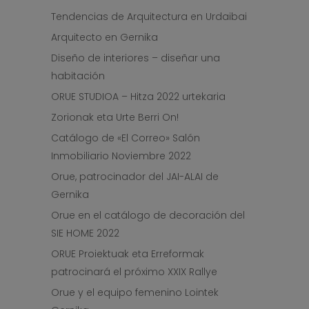
Tendencias de Arquitectura en Urdaibai
Arquitecto en Gernika
Diseño de interiores – diseñar una
habitación
ORUE STUDIOA – Hitza 2022 urtekaria
Zorionak eta Urte Berri On!
Catálogo de «El Correo» Salón
Inmobiliario Noviembre 2022
Orue, patrocinador del JAI-ALAI de
Gernika
Orue en el catálogo de decoración del
SIE HOME 2022
ORUE Proiektuak eta Erreformak
patrocinará el próximo XXIX Rallye
Orue y el equipo femenino Lointek