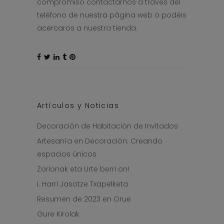
compromiso contactarnos a través del
teléfono de nuestra página web o podéis
acercaros a nuestra tienda.
Artículos y Noticias
Decoración de Habitación de Invitados
Artesanía en Decoración: Creando
espacios únicos
Zorionak eta Urte berri on!
I. Harri Jasotze Txapelketa
Resumen de 2023 en Orue
Gure Kirolak