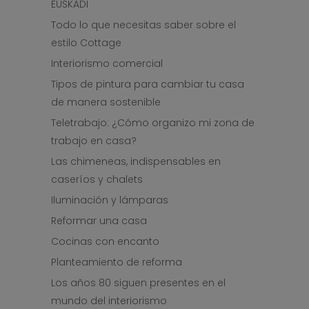
EUSKADI
Todo lo que necesitas saber sobre el
estilo Cottage
Interiorismo comercial
Tipos de pintura para cambiar tu casa
de manera sostenible
Teletrabajo: ¿Cómo organizo mi zona de
trabajo en casa?
Las chimeneas, indispensables en
caseríos y chalets
Iluminación y lámparas
Reformar una casa
Cocinas con encanto
Planteamiento de reforma
Los años 80 siguen presentes en el
mundo del interiorismo