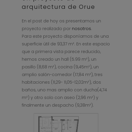
arquitectura
de Orue
En el post de hoy os presentamos un
proyecto realizado por
nosotros
.
Para este proyecto disponíamos de una
superficie útil de 93,37 m². En este espacio
que a primera vista parece reducido,
hemos creado un hall (5.99 m²), un
pasillo (8,68 m²), cocina (9,45m²), un
amplio salón-comedor (17,84 m²), tres
habitaciones (11,29- 11,05-12,02m²), dos
baños, uno mas amplio con ducha(4,74
m²) y otro solo con aseo (2,96 m²) y
finalmente un despacho (9,38m²).