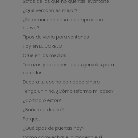
Sofás de los que no querrás levantarte
¿Qué ventana es mejor?
¿Reformar una casa o comprar una
nueva?
Tipos de vidrio para ventanas
Hoy en EL CORREO
Orue en los medios
Terrazas y balcones: Ideas geniales para
cerrarlos
Decora tu cocina con poco dinero
Tengo un niño, ¿Cómo reformo mi casa?
¿Cortina o estor?
¿Bañera o ducha?
Parquet
¿Qué tipos de puertas hay?
Cómo aprovechar el almacenaje si