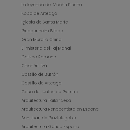
La leyenda del Machu Picchu
Koba de Arteaga
Iglesia de Santa María
Guggenheim Bilbao
Gran Muralla China
El misterio del Taj Mahal
Coliseo Romano
Chichén Itzá
Castillo de Butrón
Castillo de Arteaga
Casa de Juntas de Gernika
Arquitectura Tailandesa
Arquitectura Renacentista en España
San Juan de Gaztelugatxe
Arquitectura Gótica España