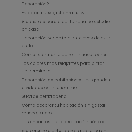
Decoración?
Estación nueva, reforma nueva
8 consejos para crear tu zona de estudio
en casa
Decoración Scandifornian: claves de este
estilo
Como reformar tu baño sin hacer obras
Los colores más relajantes para pintar
un dormitorio
Decoración de habitaciones: las grandes
olvidadas del interiorismo
Sukalde berriztapena
Cómo decorar tu habitación sin gastar
mucho dinero
Los encantos de la decoración nórdica
5 colores relajantes para pintar el salón