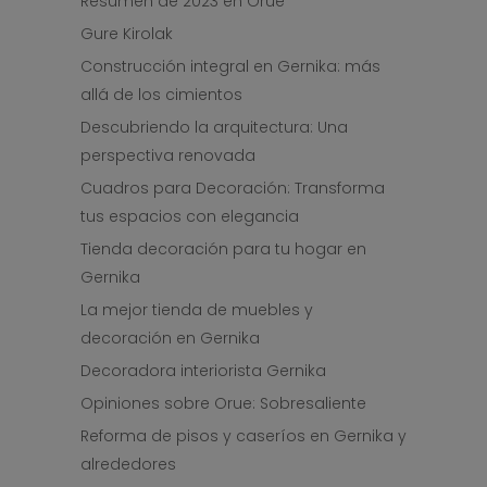
Resumen de 2023 en Orue
Gure Kirolak
Construcción integral en Gernika: más
allá de los cimientos
Descubriendo la arquitectura: Una
perspectiva renovada
Cuadros para Decoración: Transforma
tus espacios con elegancia
Tienda decoración para tu hogar en
Gernika
La mejor tienda de muebles y
decoración en Gernika
Decoradora interiorista Gernika
Opiniones sobre Orue: Sobresaliente
Reforma de pisos y caseríos en Gernika y
alrededores