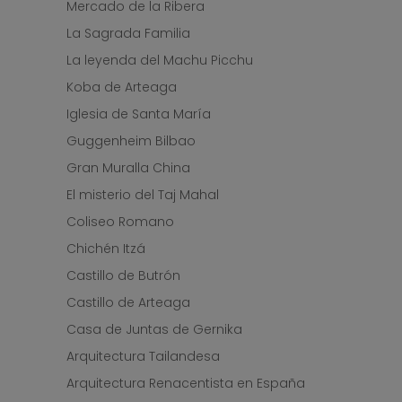
Mercado de la Ribera
La Sagrada Familia
La leyenda del Machu Picchu
Koba de Arteaga
Iglesia de Santa María
Guggenheim Bilbao
Gran Muralla China
El misterio del Taj Mahal
Coliseo Romano
Chichén Itzá
Castillo de Butrón
Castillo de Arteaga
Casa de Juntas de Gernika
Arquitectura Tailandesa
Arquitectura Renacentista en España