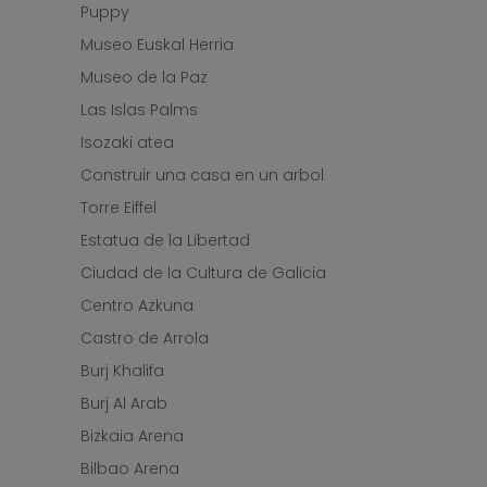
Puppy
Museo Euskal Herria
Museo de la Paz
Las Islas Palms
Isozaki atea
Construir una casa en un arbol
Torre Eiffel
Estatua de la Libertad
Ciudad de la Cultura de Galicia
Centro Azkuna
Castro de Arrola
Burj Khalifa
Burj Al Arab
Bizkaia Arena
Bilbao Arena