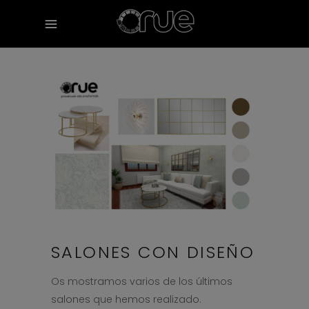
SALONES CON DISEÑO
Os mostramos varios de los últimos
salones que hemos realizado.