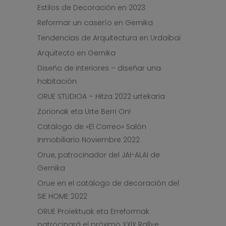
Estilos de Decoración en 2023
Reformar un caserío en Gernika
Tendencias de Arquitectura en Urdaibai
Arquitecto en Gernika
Diseño de interiores – diseñar una
habitación
ORUE STUDIOA – Hitza 2022 urtekaria
Zorionak eta Urte Berri On!
Catálogo de «El Correo» Salón
Inmobiliario Noviembre 2022
Orue, patrocinador del JAI-ALAI de
Gernika
Orue en el catálogo de decoración del
SIE HOME 2022
ORUE Proiektuak eta Erreformak
patrocinará el próximo XXIX Rallye