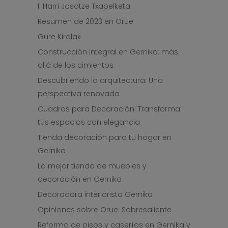
I. Harri Jasotze Txapelketa
Resumen de 2023 en Orue
Gure Kirolak
Construcción integral en Gernika: más
allá de los cimientos
Descubriendo la arquitectura: Una
perspectiva renovada
Cuadros para Decoración: Transforma
tus espacios con elegancia
Tienda decoración para tu hogar en
Gernika
La mejor tienda de muebles y
decoración en Gernika
Decoradora interiorista Gernika
Opiniones sobre Orue: Sobresaliente
Reforma de pisos y caseríos en Gernika y