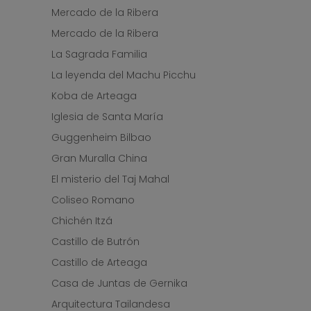
Mercado de la Ribera
Mercado de la Ribera
La Sagrada Familia
La leyenda del Machu Picchu
Koba de Arteaga
Iglesia de Santa María
Guggenheim Bilbao
Gran Muralla China
El misterio del Taj Mahal
Coliseo Romano
Chichén Itzá
Castillo de Butrón
Castillo de Arteaga
Casa de Juntas de Gernika
Arquitectura Tailandesa