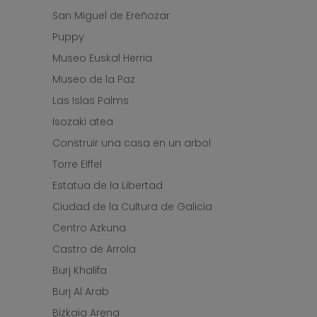
San Miguel de Ereñozar
Puppy
Museo Euskal Herria
Museo de la Paz
Las Islas Palms
Isozaki atea
Construir una casa en un arbol
Torre Eiffel
Estatua de la Libertad
Ciudad de la Cultura de Galicia
Centro Azkuna
Castro de Arrola
Burj Khalifa
Burj Al Arab
Bizkaia Arena