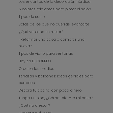
Los encantos de la decoración nórdica
5 colores relajantes para pintar el salón
Tipos de suelo
Sofás de los que no querrás levantarte
¿Qué ventana es mejor?
¿Reformar una casa o comprar una
nueva?
Tipos de vidrio para ventanas
Hoy en EL CORREO
Orue en los medios
Terrazas y balcones: Ideas geniales para
cerrarlos
Decora tu cocina con poco dinero
Tengo un niño, ¿Cómo reformo mi casa?
¿Cortina o estor?
¿Bañera o ducha?