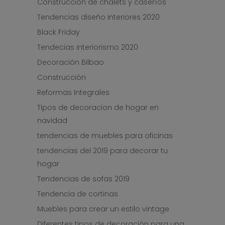
Construcción de chalets y caseríos
Tendencias diseño interiores 2020
Black Friday
Tendecias interiorismo 2020
Decoración Bilbao
Construcción
Reformas Integrales
Tipos de decoracion de hogar en
navidad
tendencias de muebles para oficinas
tendencias del 2019 para decorar tu
hogar
Tendencias de sofas 2019
Tendencia de cortinas
Muebles para crear un estilo vintage
Diferentes tipos de decoración para una