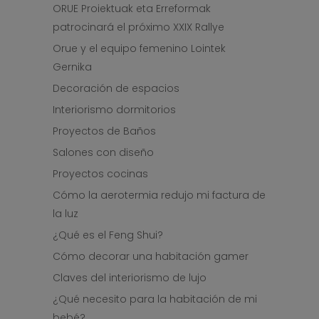
ORUE Proiektuak eta Erreformak
patrocinará el próximo XXIX Rallye
Orue y el equipo femenino Lointek
Gernika
Decoración de espacios
Interiorismo dormitorios
Proyectos de Baños
Salones con diseño
Proyectos cocinas
Cómo la aerotermia redujo mi factura de
la luz
¿Qué es el Feng Shui?
Cómo decorar una habitación gamer
Claves del interiorismo de lujo
¿Qué necesito para la habitación de mi
bebé?