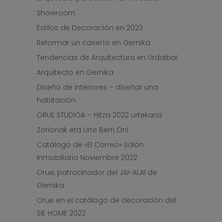
Showroom
Estilos de Decoración en 2023
Reformar un caserío en Gernika
Tendencias de Arquitectura en Urdaibai
Arquitecto en Gernika
Diseño de interiores – diseñar una
habitación
ORUE STUDIOA – Hitza 2022 urtekaria
Zorionak eta Urte Berri On!
Catálogo de «El Correo» Salón
Inmobiliario Noviembre 2022
Orue, patrocinador del JAI-ALAI de
Gernika
Orue en el catálogo de decoración del
SIE HOME 2022