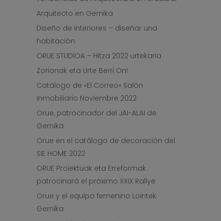
Arquitecto en Gernika
Diseño de interiores – diseñar una
habitación
ORUE STUDIOA – Hitza 2022 urtekaria
Zorionak eta Urte Berri On!
Catálogo de «El Correo» Salón
Inmobiliario Noviembre 2022
Orue, patrocinador del JAI-ALAI de
Gernika
Orue en el catálogo de decoración del
SIE HOME 2022
ORUE Proiektuak eta Erreformak
patrocinará el próximo XXIX Rallye
Orue y el equipo femenino Lointek
Gernika