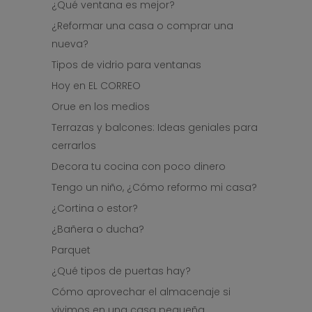
¿Qué ventana es mejor?
¿Reformar una casa o comprar una
nueva?
Tipos de vidrio para ventanas
Hoy en EL CORREO
Orue en los medios
Terrazas y balcones: Ideas geniales para
cerrarlos
Decora tu cocina con poco dinero
Tengo un niño, ¿Cómo reformo mi casa?
¿Cortina o estor?
¿Bañera o ducha?
Parquet
¿Qué tipos de puertas hay?
Cómo aprovechar el almacenaje si
vivimos en una casa pequeña