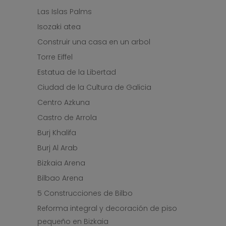
Las Islas Palms
Isozaki atea
Construir una casa en un arbol
Torre Eiffel
Estatua de la Libertad
Ciudad de la Cultura de Galicia
Centro Azkuna
Castro de Arrola
Burj Khalifa
Burj Al Arab
Bizkaia Arena
Bilbao Arena
5 Construcciones de Bilbo
Reforma integral y decoración de piso
pequeño en Bizkaia