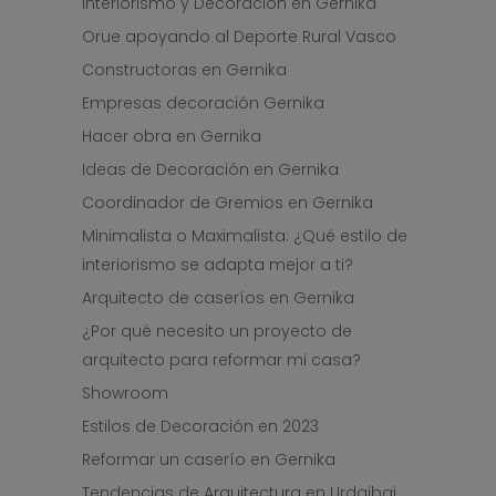
Interiorismo y Decoración en Gernika
Orue apoyando al Deporte Rural Vasco
Constructoras en Gernika
Empresas decoración Gernika
Hacer obra en Gernika
Ideas de Decoración en Gernika
Coordinador de Gremios en Gernika
Minimalista o Maximalista: ¿Qué estilo de
interiorismo se adapta mejor a ti?
Arquitecto de caseríos en Gernika
¿Por qué necesito un proyecto de
arquitecto para reformar mi casa?
Showroom
Estilos de Decoración en 2023
Reformar un caserío en Gernika
Tendencias de Arquitectura en Urdaibai