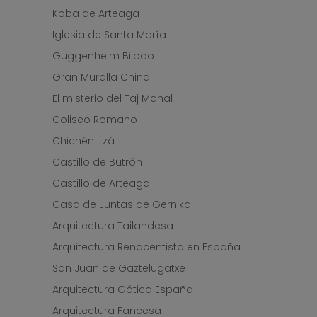
Koba de Arteaga
Iglesia de Santa María
Guggenheim Bilbao
Gran Muralla China
El misterio del Taj Mahal
Coliseo Romano
Chichén Itzá
Castillo de Butrón
Castillo de Arteaga
Casa de Juntas de Gernika
Arquitectura Tailandesa
Arquitectura Renacentista en España
San Juan de Gaztelugatxe
Arquitectura Gótica España
Arquitectura Fancesa