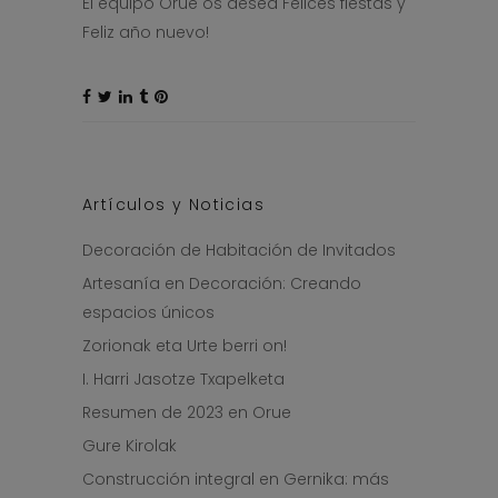
El equipo Orue os desea Felices fiestas y
Feliz año nuevo!
Artículos y Noticias
Decoración de Habitación de Invitados
Artesanía en Decoración: Creando
espacios únicos
Zorionak eta Urte berri on!
I. Harri Jasotze Txapelketa
Resumen de 2023 en Orue
Gure Kirolak
Construcción integral en Gernika: más