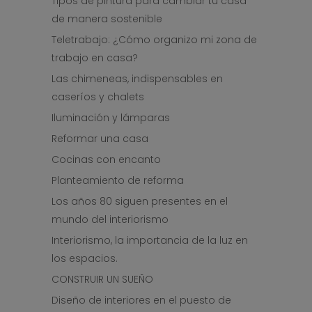
Tipos de pintura para cambiar tu casa
de manera sostenible
Teletrabajo: ¿Cómo organizo mi zona de
trabajo en casa?
Las chimeneas, indispensables en
caseríos y chalets
Iluminación y lámparas
Reformar una casa
Cocinas con encanto
Planteamiento de reforma
Los años 80 siguen presentes en el
mundo del interiorismo
Interiorismo, la importancia de la luz en
los espacios.
CONSTRUIR UN SUEÑO
Diseño de interiores en el puesto de