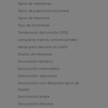
Tipos de vestidores
Tipos de papel para la pared
Tipos de Interiores
Tipo de Encimeras
Tendencias decoración 2020
Lamparas menos convencionales
Ideas para decorar un salón
Diseño de Interiores
Decoración Nórdica
Decoración minimalista
Decoración Japonesa
Decoración con diferentes tipos de
espejo
Decoración Arabe
Decoración Africana