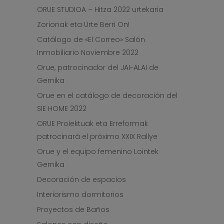
ORUE STUDIOA – Hitza 2022 urtekaria
Zorionak eta Urte Berri On!
Catálogo de «El Correo» Salón
Inmobiliario Noviembre 2022
Orue, patrocinador del JAI-ALAI de
Gernika
Orue en el catálogo de decoración del
SIE HOME 2022
ORUE Proiektuak eta Erreformak
patrocinará el próximo XXIX Rallye
Orue y el equipo femenino Lointek
Gernika
Decoración de espacios
Interiorismo dormitorios
Proyectos de Baños