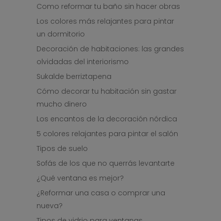
Como reformar tu baño sin hacer obras
Los colores más relajantes para pintar
un dormitorio
Decoración de habitaciones: las grandes
olvidadas del interiorismo
Sukalde berriztapena
Cómo decorar tu habitación sin gastar
mucho dinero
Los encantos de la decoración nórdica
5 colores relajantes para pintar el salón
Tipos de suelo
Sofás de los que no querrás levantarte
¿Qué ventana es mejor?
¿Reformar una casa o comprar una
nueva?
Tipos de vidrio para ventanas