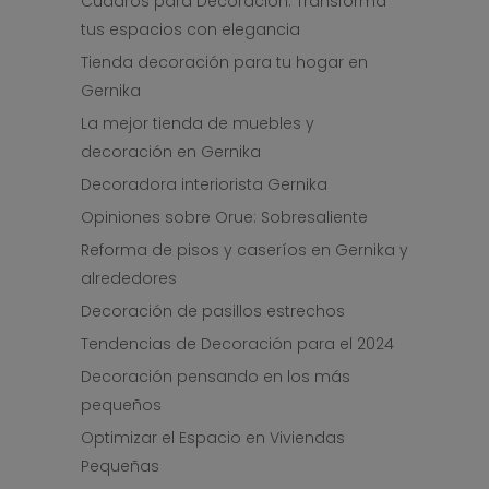
Cuadros para Decoración: Transforma
tus espacios con elegancia
Tienda decoración para tu hogar en
Gernika
La mejor tienda de muebles y
decoración en Gernika
Decoradora interiorista Gernika
Opiniones sobre Orue: Sobresaliente
Reforma de pisos y caseríos en Gernika y
alrededores
Decoración de pasillos estrechos
Tendencias de Decoración para el 2024
Decoración pensando en los más
pequeños
Optimizar el Espacio en Viviendas
Pequeñas