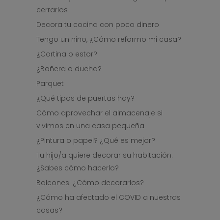
cerrarlos
Decora tu cocina con poco dinero
Tengo un niño, ¿Cómo reformo mi casa?
¿Cortina o estor?
¿Bañera o ducha?
Parquet
¿Qué tipos de puertas hay?
Cómo aprovechar el almacenaje si
vivimos en una casa pequeña
¿Pintura o papel? ¿Qué es mejor?
Tu hijo/a quiere decorar su habitación.
¿Sabes cómo hacerlo?
Balcones: ¿Cómo decorarlos?
¿Cómo ha afectado el COVID a nuestras
casas?