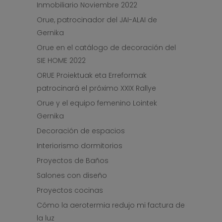
Inmobiliario Noviembre 2022
Orue, patrocinador del JAI-ALAI de
Gernika
Orue en el catálogo de decoración del
SIE HOME 2022
ORUE Proiektuak eta Erreformak
patrocinará el próximo XXIX Rallye
Orue y el equipo femenino Lointek
Gernika
Decoración de espacios
Interiorismo dormitorios
Proyectos de Baños
Salones con diseño
Proyectos cocinas
Cómo la aerotermia redujo mi factura de
la luz