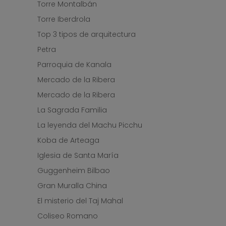
Torre Montalbán
Torre Iberdrola
Top 3 tipos de arquitectura
Petra
Parroquia de Kanala
Mercado de la Ribera
Mercado de la Ribera
La Sagrada Familia
La leyenda del Machu Picchu
Koba de Arteaga
Iglesia de Santa María
Guggenheim Bilbao
Gran Muralla China
El misterio del Taj Mahal
Coliseo Romano