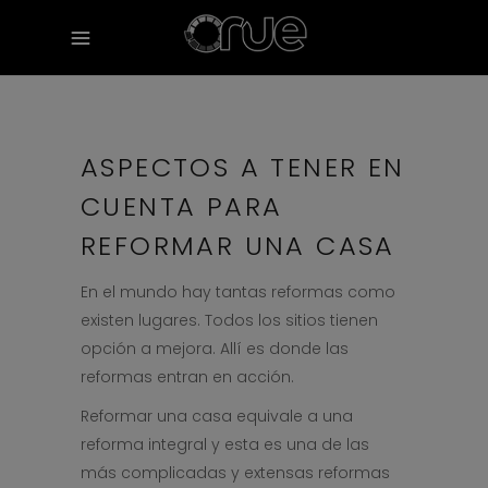
ASPECTOS A TENER EN
CUENTA PARA
REFORMAR UNA CASA
En el mundo hay tantas reformas como
existen lugares. Todos los sitios tienen
opción a mejora. Allí es donde las
reformas entran en acción.
Reformar una casa equivale a una
reforma integral y esta es una de las
más complicadas y extensas reformas