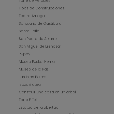
Torre de Hércules
Tipos de Construcciones
Teatro Arriaga
Santuario de Gastiburu
Santa Sofia
San Pedro de Atxarre
San Miguel de Ereñozar
Puppy
Museo Euskal Herria
Museo de la Paz
Las Islas Palms
Isozaki atea
Construir una casa en un arbol
Torre Eiffel
Estatua de la Libertad