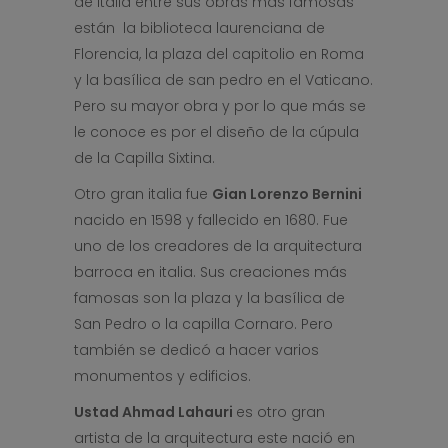
de italia entre sus obras más famosas
están la biblioteca laurenciana de
Florencia, la plaza del capitolio en Roma
y la basílica de san pedro en el Vaticano.
Pero su mayor obra y por lo que más se
le conoce es por el diseño de la cúpula
de la Capilla Sixtina.
Otro gran italia fue
Gian Lorenzo Bernini
nacido en 1598 y fallecido en 1680. Fue
uno de los creadores de la arquitectura
barroca en italia. Sus creaciones más
famosas son la plaza y la basílica de
San Pedro o la capilla Cornaro. Pero
también se dedicó a hacer varios
monumentos y edificios.
Ustad Ahmad Lahauri
es otro gran
artista de la arquitectura este nació en