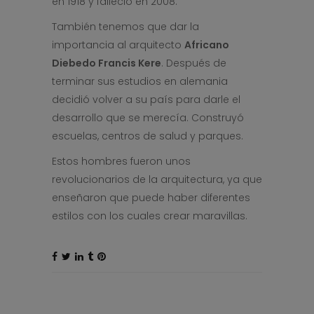
en 1918 y falleció en 2008.
También tenemos que dar la
importancia al arquitecto
Africano
Diebedo Francis Kere
. Después de
terminar sus estudios en alemania
decidió volver a su país para darle el
desarrollo que se merecía. Construyó
escuelas, centros de salud y parques.
Estos hombres fueron unos
revolucionarios de la arquitectura, ya que
enseñaron que puede haber diferentes
estilos con los cuales crear maravillas.