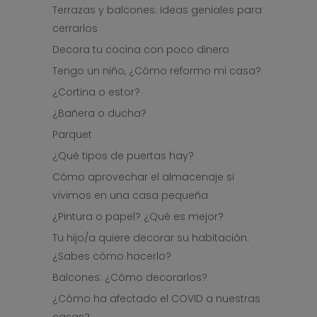
Terrazas y balcones: Ideas geniales para
cerrarlos
Decora tu cocina con poco dinero
Tengo un niño, ¿Cómo reformo mi casa?
¿Cortina o estor?
¿Bañera o ducha?
Parquet
¿Qué tipos de puertas hay?
Cómo aprovechar el almacenaje si
vivimos en una casa pequeña
¿Pintura o papel? ¿Qué es mejor?
Tu hijo/a quiere decorar su habitación.
¿Sabes cómo hacerlo?
Balcones: ¿Cómo decorarlos?
¿Cómo ha afectado el COVID a nuestras