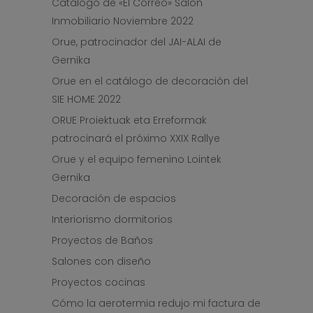
Catálogo de «El Correo» Salón
Inmobiliario Noviembre 2022
Orue, patrocinador del JAI-ALAI de
Gernika
Orue en el catálogo de decoración del
SIE HOME 2022
ORUE Proiektuak eta Erreformak
patrocinará el próximo XXIX Rallye
Orue y el equipo femenino Lointek
Gernika
Decoración de espacios
Interiorismo dormitorios
Proyectos de Baños
Salones con diseño
Proyectos cocinas
Cómo la aerotermia redujo mi factura de