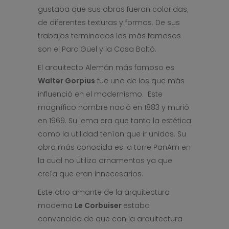
gustaba que sus obras fueran coloridas,
de diferentes texturas y formas. De sus
trabajos terminados los más famosos
son el Parc Güel y la Casa Baltó.
El arquitecto Alemán más famoso es
Walter Gorpius
fue uno de los que más
influenció en el modernismo. Este
magnífico hombre nació en 1883 y murió
en 1969. Su lema era que tanto la estética
como la utilidad tenían que ir unidas. Su
obra más conocida es la torre PanAm en
la cual no utilizo ornamentos ya que
creía que eran innecesarios.
Este otro amante de la arquitectura
moderna
Le Corbuiser
estaba
convencido de que con la arquitectura