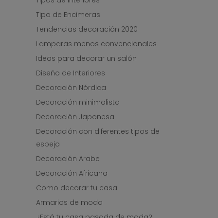
Tipos de Interiores
Tipo de Encimeras
Tendencias decoración 2020
Lamparas menos convencionales
Ideas para decorar un salón
Diseño de Interiores
Decoración Nórdica
Decoración minimalista
Decoración Japonesa
Decoración con diferentes tipos de
espejo
Decoración Arabe
Decoración Africana
Como decorar tu casa
Armarios de moda
¿Está tu casa pasada de moda?