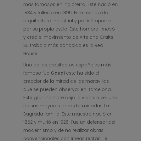
más famosos en Inglaterra. Este nació en
1834 y falleció en 1896. Este rechazo la
arquitectura industrial y prefirió apostar
por su propio estilo. Este hombre innovó
y creó el movimiento de Arts and Crafts.
Su trabajo más conocido es la Red
House.
Uno de los arquitectos españoles más
famoso fue
Gaudí
este ha sido el
creador de la mitad de las maravillas
que se pueden observar en Barcelona.
Este gran hombre dejó la vida sin ver una
de sus mayores obras terminadas La
Sagrada familia. Este maestro nació en
1852 y murió en 1926. Fue un defensor del
modernismo y de no realizar obras
convencionales con líneas rectas. Le