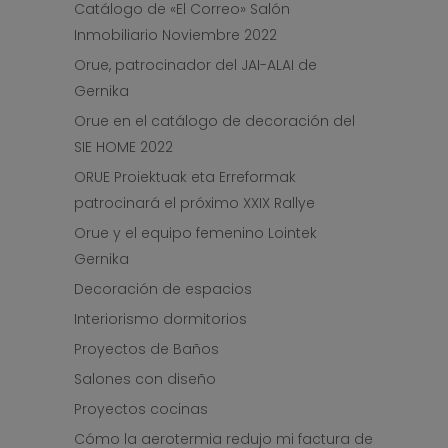
Catálogo de «El Correo» Salón
Inmobiliario Noviembre 2022
Orue, patrocinador del JAI-ALAI de
Gernika
Orue en el catálogo de decoración del
SIE HOME 2022
ORUE Proiektuak eta Erreformak
patrocinará el próximo XXIX Rallye
Orue y el equipo femenino Lointek
Gernika
Decoración de espacios
Interiorismo dormitorios
Proyectos de Baños
Salones con diseño
Proyectos cocinas
Cómo la aerotermia redujo mi factura de