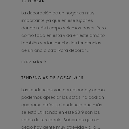
TU HOGAR
La decoración de un hogar es muy
importante ya que en ese lugar es
donde más tiempo solemos pasar. Pero
como todo en esta vida en este ámbito
también varían mucho las tendencias
de un año a otro. Para decorar
LEER MÁS
TENDENCIAS DE SOFAS 2019
Las tendencias van cambiando y como
podemos apreciar los sofás no podían
quedarse atrás. La tendencia que más
se está utilizando en este 2019 son los
sofás de terciopelo. Sabemos que en
getxo hay gente muy atrevida y a la