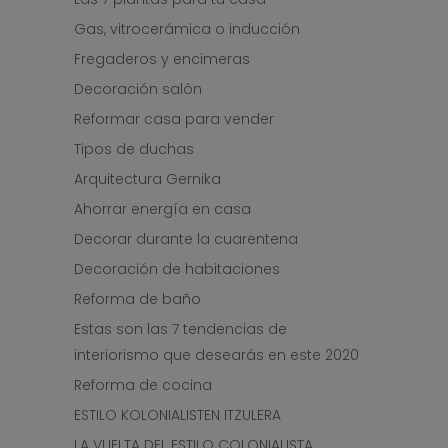
Gas, vitrocerámica o inducción
Fregaderos y encimeras
Decoración salón
Reformar casa para vender
Tipos de duchas
Arquitectura Gernika
Ahorrar energía en casa
Decorar durante la cuarentena
Decoración de habitaciones
Reforma de baño
Estas son las 7 tendencias de
interiorismo que desearás en este 2020
Reforma de cocina
ESTILO KOLONIALISTEN ITZULERA
LA VUELTA DEL ESTILO COLONIALISTA