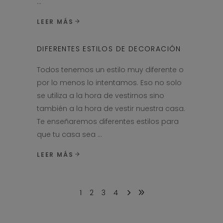
LEER MÁS
DIFERENTES ESTILOS DE DECORACIÓN
Todos tenemos un estilo muy diferente o
por lo menos lo intentamos. Eso no solo
se utiliza a la hora de vestirnos sino
también a la hora de vestir nuestra casa.
Te enseñaremos diferentes estilos para
que tu casa sea
LEER MÁS
1
2
3
4