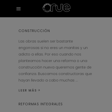
CONSTRUCCIÓN
Las obras suelen ser bastante
engorrosas si no eres un manitas y un
adicto a ellas. Por eso cuando nos
planteamos hacer una reforma o una
construcción nueva queremos gente de
confianza. Buscamos constructoras que
hayan llevado a cabo muchas
LEER MÁS
REFORMAS INTEGRALES