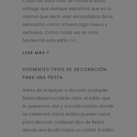
Cada vez está más de moda el estilo
vintage que aunque sepamos que es lo
mismo que decir viejo esa palabra da la
sensación como si fuera algo nuevo y
exclusivo. Como cada vez es más
tendencia este estilo no
LEER MÁS
DIFERENTES TIPOS DE DECORACIÓN
PARA UNA FIESTA
Antes de empezar a decorar cualquier
fiesta debemos tener claro el estilo que
le queremos dar y a continuación donde
se celebrará. Estos estilos pueden servir
para decorar cualquier tipo de fiesta
desde una boda hasta un cóctel. El estilo