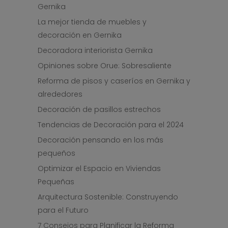
Gernika
La mejor tienda de muebles y
decoración en Gernika
Decoradora interiorista Gernika
Opiniones sobre Orue: Sobresaliente
Reforma de pisos y caseríos en Gernika y
alrededores
Decoración de pasillos estrechos
Tendencias de Decoración para el 2024
Decoración pensando en los más
pequeños
Optimizar el Espacio en Viviendas
Pequeñas
Arquitectura Sostenible: Construyendo
para el Futuro
7 Consejos para Planificar la Reforma