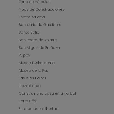
Torre de Hércules
Tipos de Construcciones
Teatro Arriaga
Santuario de Gastiburu
Santa Sofia
San Pedro de Atxarre
San Miguel de Ereñozar
Puppy
Museo Euskal Herria
Museo de la Paz
Las Islas Palms
Isozaki atea
Construir una casa en un arbol
Torre Eiffel
Estatua de la Libertad