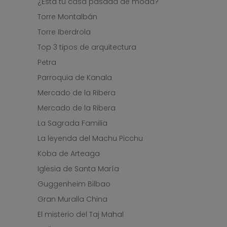
¿Está tu casa pasada de moda?
Torre Montalbán
Torre Iberdrola
Top 3 tipos de arquitectura
Petra
Parroquia de Kanala
Mercado de la Ribera
Mercado de la Ribera
La Sagrada Familia
La leyenda del Machu Picchu
Koba de Arteaga
Iglesia de Santa María
Guggenheim Bilbao
Gran Muralla China
El misterio del Taj Mahal