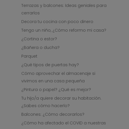
Terrazas y balcones: Ideas geniales para
cerrarlos
Decora tu cocina con poco dinero
Tengo un niño, ¿Cómo reformo mi casa?
¿Cortina o estor?
¿Bañera o ducha?
Parquet
¿Qué tipos de puertas hay?
Cómo aprovechar el almacenaje si
vivimos en una casa pequeña
¿Pintura o papel? ¿Qué es mejor?
Tu hijo/a quiere decorar su habitación.
¿Sabes cómo hacerlo?
Balcones: ¿Cómo decorarlos?
¿Cómo ha afectado el COVID a nuestras