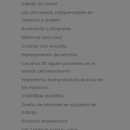
trabajo en casa?
Las chimeneas, indispensables en
caseríos y chalets
Iluminación y lámparas
Reformar una casa
Cocinas con encanto
Planteamiento de reforma
Los años 80 siguen presentes en el
mundo del interiorismo
Interiorismo, la importancia de la luz en
los espacios.
CONSTRUIR UN SUEÑO
Diseño de interiores en el puesto de
trabajo
Proyecto arquitectura
Las 7 plantas para tu casa