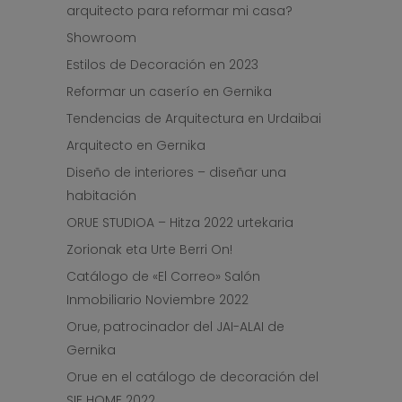
arquitecto para reformar mi casa?
Showroom
Estilos de Decoración en 2023
Reformar un caserío en Gernika
Tendencias de Arquitectura en Urdaibai
Arquitecto en Gernika
Diseño de interiores – diseñar una
habitación
ORUE STUDIOA – Hitza 2022 urtekaria
Zorionak eta Urte Berri On!
Catálogo de «El Correo» Salón
Inmobiliario Noviembre 2022
Orue, patrocinador del JAI-ALAI de
Gernika
Orue en el catálogo de decoración del
SIE HOME 2022