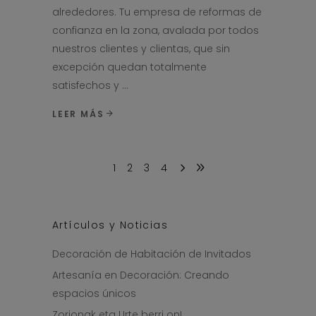
alrededores. Tu empresa de reformas de
confianza en la zona, avalada por todos
nuestros clientes y clientas, que sin
excepción quedan totalmente
satisfechos y
LEER MÁS
1
2
3
4
Artículos y Noticias
Decoración de Habitación de Invitados
Artesanía en Decoración: Creando
espacios únicos
Zorionak eta Urte berri on!