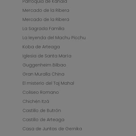
Parroquia de Kanala
Mercado de la Ribera
Mercado de la Ribera
La Sagrada Familia
La leyenda del Machu Picchu
Koba de Arteaga
Iglesia de Santa María
Guggenheim Bilbao
Gran Muralla China
El misterio del Taj Mahal
Coliseo Romano
Chichén Itzá
Castillo de Butrón
Castillo de Arteaga
Casa de Juntas de Gernika