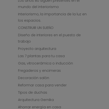
Los años 80 siguen presentes en el
mundo del interiorismo
Interiorismo, la importancia de la luz en
los espacios.
CONSTRUIR UN SUEÑO
Diseño de interiores en el puesto de
trabajo
Proyecto arquitectura
Las 7 plantas para tu casa
Gas, vitrocerámica o inducción
Fregaderos y encimeras
Decoración salón
Reformar casa para vender
Tipos de duchas
Arquitectura Gernika
Ahorrar energía en casa