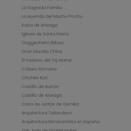
La Sagrada Familia
La leyenda del Machu Picchu
Koba de Arteaga
Iglesia de Santa María
Guggenheim Bilbao
Gran Muralla China
El misterio del Taj Mahal
Coliseo Romano
Chichén Itzá
Castillo de Butrón
Castillo de Arteaga
Casa de Juntas de Gernika
Arquitectura Tailandesa
Arquitectura Renacentista en España
San Juan de Gaztelugatxe