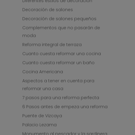
Diferentes estilos de decoración
Decoración de salones
Decoración de salones pequeños
Complementos que no pasarán de
moda
Reforma integral de terraza
Cuanto cuesta reformar una cocina
Cuanto cuesta reformar un baño
Cocina Americana
Aspectos a tener en cuenta para
reformar una casa
7 pasos para una reforma perfecta
6 Pasos antes de empeza una reforma
Puente de Vizcaya
Palacio Lezama
Monumento al pescador y la sardinera