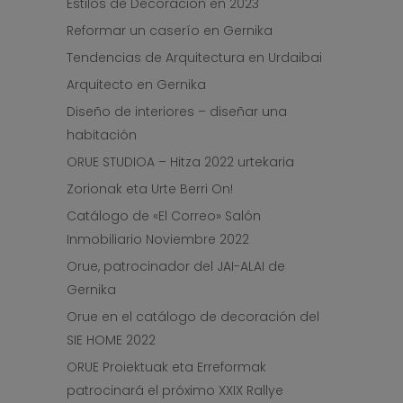
Estilos de Decoración en 2023
Reformar un caserío en Gernika
Tendencias de Arquitectura en Urdaibai
Arquitecto en Gernika
Diseño de interiores – diseñar una
habitación
ORUE STUDIOA – Hitza 2022 urtekaria
Zorionak eta Urte Berri On!
Catálogo de «El Correo» Salón
Inmobiliario Noviembre 2022
Orue, patrocinador del JAI-ALAI de
Gernika
Orue en el catálogo de decoración del
SIE HOME 2022
ORUE Proiektuak eta Erreformak
patrocinará el próximo XXIX Rallye