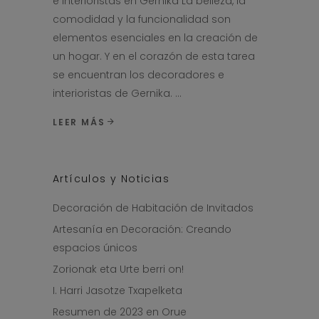
e Interioristas en Gernika La belleza, la
comodidad y la funcionalidad son
elementos esenciales en la creación de
un hogar. Y en el corazón de esta tarea
se encuentran los decoradores e
interioristas de Gernika.
LEER MÁS
Artículos y Noticias
Decoración de Habitación de Invitados
Artesanía en Decoración: Creando
espacios únicos
Zorionak eta Urte berri on!
I. Harri Jasotze Txapelketa
Resumen de 2023 en Orue