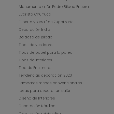
Monumento al Dr. Pedro Bilbao Encera
Evaristo Churruca
El perro y jabalí de Zugatzarte
Decoración India
Baldosa de Bilbao
Tipos de vestidores
Tipos de papel para la pared
Tipos de Interiores
Tipo de Encimeras
Tendencias decoración 2020
Lamparas menos convencionales
Ideas para decorar un salón
Diseño de Interiores
Decoración Nórdica
Decoración minimalista