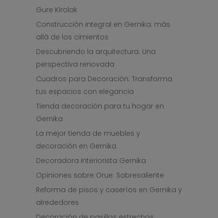
Gure Kirolak
Construcción integral en Gernika: más
allá de los cimientos
Descubriendo la arquitectura: Una
perspectiva renovada
Cuadros para Decoración: Transforma
tus espacios con elegancia
Tienda decoración para tu hogar en
Gernika
La mejor tienda de muebles y
decoración en Gernika
Decoradora interiorista Gernika
Opiniones sobre Orue: Sobresaliente
Reforma de pisos y caseríos en Gernika y
alrededores
Decoración de pasillos estrechos