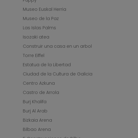
Puppy
Museo Euskal Herria
Museo de la Paz
Las Islas Palms
Isozaki atea
Construir una casa en un arbol
Torre Eiffel
Estatua de la Libertad
Ciudad de la Cultura de Galicia
Centro Azkuna
Castro de Arrola
Burj Khalifa
Burj Al Arab
Bizkaia Arena
Bilbao Arena