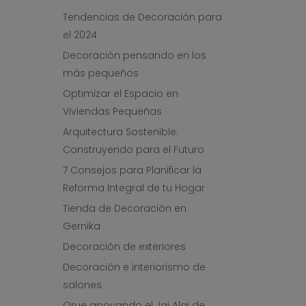
Tendencias de Decoración para
el 2024
Decoración pensando en los
más pequeños
Optimizar el Espacio en
Viviendas Pequeñas
Arquitectura Sostenible:
Construyendo para el Futuro
7 Consejos para Planificar la
Reforma Integral de tu Hogar
Tienda de Decoración en
Gernika
Decoración de exteriores
Decoración e interiorismo de
salones
Orue apoyando el Jai Alai de