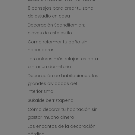
8 consejos para crear tu zona
de estudio en casa
Decoración Scandifornian:
claves de este estilo
Como reformar tu baño sin
hacer obras
Los colores más relajantes para
pintar un dormitorio
Decoración de habitaciones: las
grandes olvidadas del
interiorismo
Sukalde berriztapena
Cómo decorar tu habitación sin
gastar mucho dinero
Los encantos de la decoración
nórdica