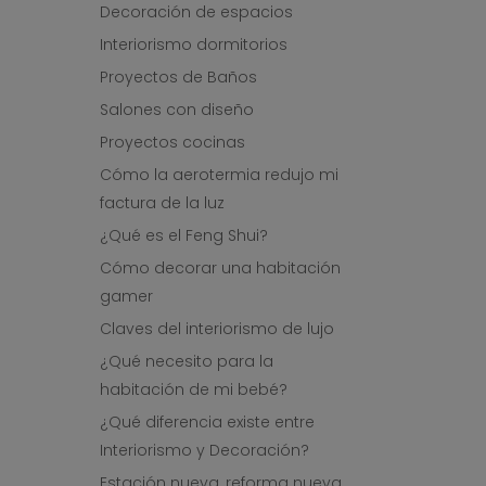
Decoración de espacios
Interiorismo dormitorios
Proyectos de Baños
Salones con diseño
Proyectos cocinas
Cómo la aerotermia redujo mi
factura de la luz
¿Qué es el Feng Shui?
Cómo decorar una habitación
gamer
Claves del interiorismo de lujo
¿Qué necesito para la
habitación de mi bebé?
¿Qué diferencia existe entre
Interiorismo y Decoración?
Estación nueva, reforma nueva