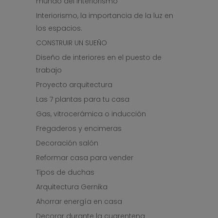
mundo del interiorismo
Interiorismo, la importancia de la luz en
los espacios.
CONSTRUIR UN SUEÑO
Diseño de interiores en el puesto de
trabajo
Proyecto arquitectura
Las 7 plantas para tu casa
Gas, vitrocerámica o inducción
Fregaderos y encimeras
Decoración salón
Reformar casa para vender
Tipos de duchas
Arquitectura Gernika
Ahorrar energía en casa
Decorar durante la cuarentena