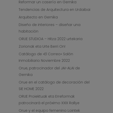
Reformar un caserío en Gernika
Tendencias de Arquitectura en Urdaibai
Arquitecto en Gernika
Diseño de interiores – diseñar una
habitación
ORUE STUDIOA – Hitza 2022 urtekaria
Zorionak eta Urte Berri On!
Catálogo de «El Correo» Salón
Inmobiliario Noviembre 2022
Orue, patrocinador del JAI-ALAI de
Gernika
Orue en el catálogo de decoración del
SIE HOME 2022
ORUE Proiektuak eta Erreformak
patrocinará el próximo XXIX Rallye
Orue y el equipo femenino Lointek