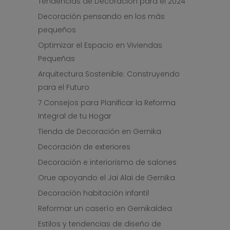
Tendencias de Decoración para el 2024
Decoración pensando en los más
pequeños
Optimizar el Espacio en Viviendas
Pequeñas
Arquitectura Sostenible: Construyendo
para el Futuro
7 Consejos para Planificar la Reforma
Integral de tu Hogar
Tienda de Decoración en Gernika
Decoración de exteriores
Decoración e interiorismo de salones
Orue apoyando el Jai Alai de Gernika
Decoración habitación infantil
Reformar un caserío en Gernikaldea
Estilos y tendencias de diseño de