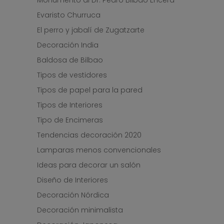
Monumento al Dr. Pedro Bilbao Encera
Evaristo Churruca
El perro y jabalí de Zugatzarte
Decoración India
Baldosa de Bilbao
Tipos de vestidores
Tipos de papel para la pared
Tipos de Interiores
Tipo de Encimeras
Tendencias decoración 2020
Lamparas menos convencionales
Ideas para decorar un salón
Diseño de Interiores
Decoración Nórdica
Decoración minimalista