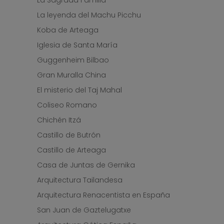
La Sagrada Familia
La leyenda del Machu Picchu
Koba de Arteaga
Iglesia de Santa María
Guggenheim Bilbao
Gran Muralla China
El misterio del Taj Mahal
Coliseo Romano
Chichén Itzá
Castillo de Butrón
Castillo de Arteaga
Casa de Juntas de Gernika
Arquitectura Tailandesa
Arquitectura Renacentista en España
San Juan de Gaztelugatxe