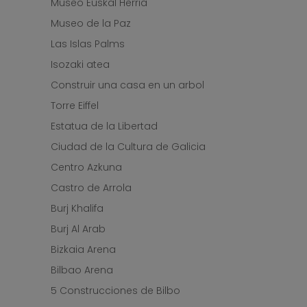
Museo Euskal Herria
Museo de la Paz
Las Islas Palms
Isozaki atea
Construir una casa en un arbol
Torre Eiffel
Estatua de la Libertad
Ciudad de la Cultura de Galicia
Centro Azkuna
Castro de Arrola
Burj Khalifa
Burj Al Arab
Bizkaia Arena
Bilbao Arena
5 Construcciones de Bilbo