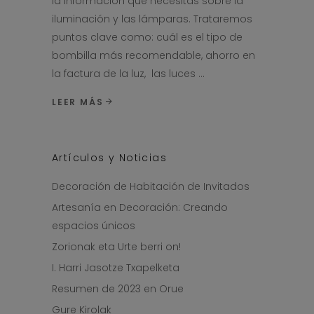
la información que necesitas sobre la
iluminación y las lámparas. Trataremos
puntos clave como: cuál es el tipo de
bombilla más recomendable, ahorro en
la factura de la luz, las luces
LEER MÁS
Artículos y Noticias
Decoración de Habitación de Invitados
Artesanía en Decoración: Creando
espacios únicos
Zorionak eta Urte berri on!
I. Harri Jasotze Txapelketa
Resumen de 2023 en Orue
Gure Kirolak