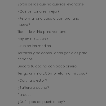
Sofás de los que no querrás levantarte
¿Qué ventana es mejor?
¿Reformar una casa o comprar una
nueva?
Tipos de vidrio para ventanas
Hoy en EL CORREO
Orue en los medios
Terrazas y balcones: Ideas geniales para
cerrarlos
Decora tu cocina con poco dinero
Tengo un niño, ¿Cómo reformo mi casa?
¿Cortina o estor?
¿Bañera o ducha?
Parquet
¿Qué tipos de puertas hay?