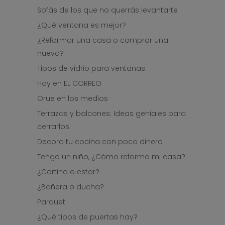
Sofás de los que no querrás levantarte
¿Qué ventana es mejor?
¿Reformar una casa o comprar una
nueva?
Tipos de vidrio para ventanas
Hoy en EL CORREO
Orue en los medios
Terrazas y balcones: Ideas geniales para
cerrarlos
Decora tu cocina con poco dinero
Tengo un niño, ¿Cómo reformo mi casa?
¿Cortina o estor?
¿Bañera o ducha?
Parquet
¿Qué tipos de puertas hay?