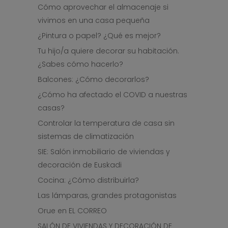
Cómo aprovechar el almacenaje si
vivimos en una casa pequeña
¿Pintura o papel? ¿Qué es mejor?
Tu hijo/a quiere decorar su habitación.
¿Sabes cómo hacerlo?
Balcones: ¿Cómo decorarlos?
¿Cómo ha afectado el COVID a nuestras
casas?
Controlar la temperatura de casa sin
sistemas de climatización
SIE: Salón inmobiliario de viviendas y
decoración de Euskadi
Cocina: ¿Cómo distribuirla?
Las lámparas, grandes protagonistas
Orue en EL CORREO
SALÓN DE VIVIENDAS Y DECORACIÓN DE