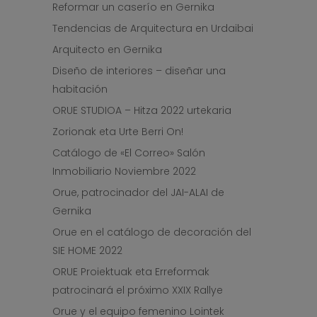
Reformar un caserío en Gernika
Tendencias de Arquitectura en Urdaibai
Arquitecto en Gernika
Diseño de interiores – diseñar una
habitación
ORUE STUDIOA – Hitza 2022 urtekaria
Zorionak eta Urte Berri On!
Catálogo de «El Correo» Salón
Inmobiliario Noviembre 2022
Orue, patrocinador del JAI-ALAI de
Gernika
Orue en el catálogo de decoración del
SIE HOME 2022
ORUE Proiektuak eta Erreformak
patrocinará el próximo XXIX Rallye
Orue y el equipo femenino Lointek