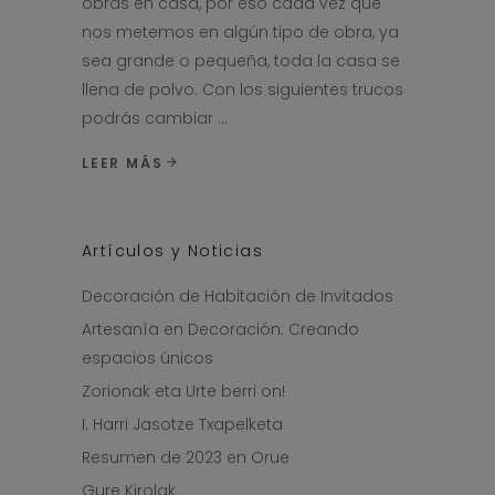
obras en casa, por eso cada vez que
nos metemos en algún tipo de obra, ya
sea grande o pequeña, toda la casa se
llena de polvo. Con los siguientes trucos
podrás cambiar
LEER MÁS
Artículos y Noticias
Decoración de Habitación de Invitados
Artesanía en Decoración: Creando
espacios únicos
Zorionak eta Urte berri on!
I. Harri Jasotze Txapelketa
Resumen de 2023 en Orue
Gure Kirolak