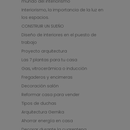
mundo del interiorismo
Interiorismo, la importancia de la luz en
los espacios.
CONSTRUIR UN SUEÑO
Diseño de interiores en el puesto de
trabajo
Proyecto arquitectura
Las 7 plantas para tu casa
Gas, vitrocerámica o inducción
Fregaderos y encimeras
Decoración salón
Reformar casa para vender
Tipos de duchas
Arquitectura Gernika
Ahorrar energía en casa
Decorar durante la cuarentena