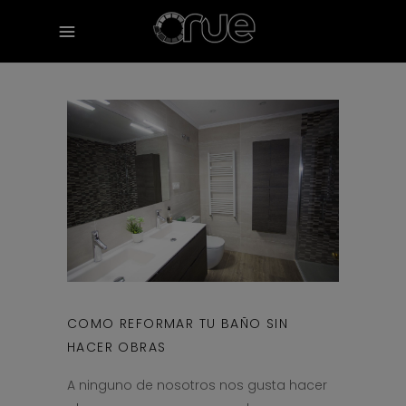
COMO REFORMAR TU BAÑO SIN
HACER OBRAS
A ninguno de nosotros nos gusta hacer