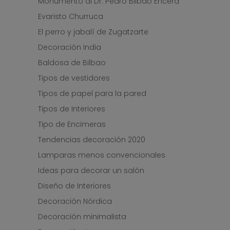
Monumento al Dr. Pedro Bilbao Encera
Evaristo Churruca
El perro y jabalí de Zugatzarte
Decoración India
Baldosa de Bilbao
Tipos de vestidores
Tipos de papel para la pared
Tipos de Interiores
Tipo de Encimeras
Tendencias decoración 2020
Lamparas menos convencionales
Ideas para decorar un salón
Diseño de Interiores
Decoración Nórdica
Decoración minimalista