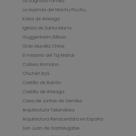
La Sagrada Familia
La leyenda del Machu Picchu
Koba de Arteaga
Iglesia de Santa María
Guggenheim Bilbao
Gran Muralla China
El misterio del Taj Mahal
Coliseo Romano
Chichén Itzá
Castillo de Butrón
Castillo de Arteaga
Casa de Juntas de Gernika
Arquitectura Tailandesa
Arquitectura Renacentista en España
San Juan de Gaztelugatxe