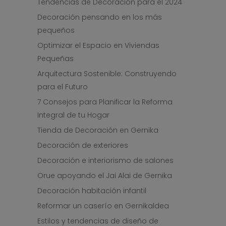
Tendencias de Decoración para el 2024
Decoración pensando en los más
pequeños
Optimizar el Espacio en Viviendas
Pequeñas
Arquitectura Sostenible: Construyendo
para el Futuro
7 Consejos para Planificar la Reforma
Integral de tu Hogar
Tienda de Decoración en Gernika
Decoración de exteriores
Decoración e interiorismo de salones
Orue apoyando el Jai Alai de Gernika
Decoración habitación infantil
Reformar un caserío en Gernikaldea
Estilos y tendencias de diseño de