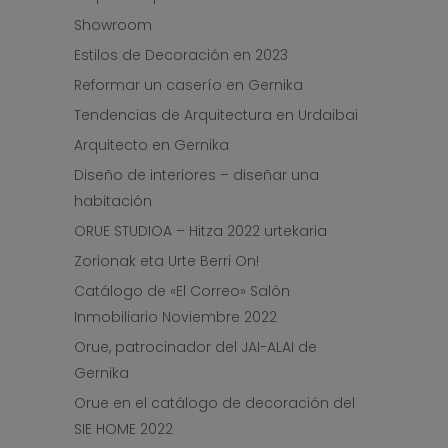
Showroom
Estilos de Decoración en 2023
Reformar un caserío en Gernika
Tendencias de Arquitectura en Urdaibai
Arquitecto en Gernika
Diseño de interiores – diseñar una
habitación
ORUE STUDIOA – Hitza 2022 urtekaria
Zorionak eta Urte Berri On!
Catálogo de «El Correo» Salón
Inmobiliario Noviembre 2022
Orue, patrocinador del JAI-ALAI de
Gernika
Orue en el catálogo de decoración del
SIE HOME 2022