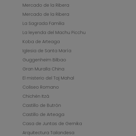
Mercado de la Ribera
Mercado de la Ribera
La Sagrada Familia
La leyenda del Machu Picchu
Koba de Arteaga
Iglesia de Santa María
Guggenheim Bilbao
Gran Muralla China
El misterio del Taj Mahal
Coliseo Romano
Chichén Itzá
Castillo de Butrón
Castillo de Arteaga
Casa de Juntas de Gernika
Arquitectura Tailandesa