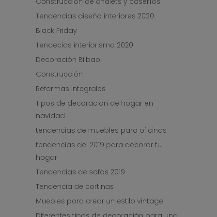
Construcción de chalets y caseríos
Tendencias diseño interiores 2020
Black Friday
Tendecias interiorismo 2020
Decoración Bilbao
Construcción
Reformas Integrales
Tipos de decoracion de hogar en
navidad
tendencias de muebles para oficinas
tendencias del 2019 para decorar tu
hogar
Tendencias de sofas 2019
Tendencia de cortinas
Muebles para crear un estilo vintage
Diferentes tipos de decoración para una