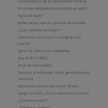
Los encantos de la decoración nórdica
5 colores relajantes para pintar el salón
Tipos de suelo
Sofás de los que no querrás levantarte
¿Qué ventana es mejor?
¿Reformar una casa o comprar una
nueva?
Tipos de vidrio para ventanas
Hoy en EL CORREO
Orue en los medios
Terrazas y balcones: Ideas geniales para
cerrarlos
Decora tu cocina con poco dinero
Tengo un niño, ¿Cómo reformo mi casa?
¿Cortina o estor?
¿Bañera o ducha?