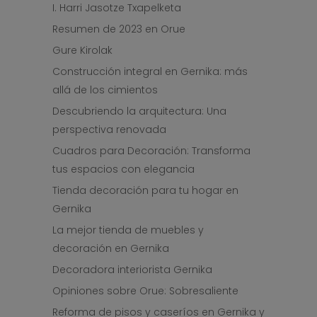
I. Harri Jasotze Txapelketa
Resumen de 2023 en Orue
Gure Kirolak
Construcción integral en Gernika: más
allá de los cimientos
Descubriendo la arquitectura: Una
perspectiva renovada
Cuadros para Decoración: Transforma
tus espacios con elegancia
Tienda decoración para tu hogar en
Gernika
La mejor tienda de muebles y
decoración en Gernika
Decoradora interiorista Gernika
Opiniones sobre Orue: Sobresaliente
Reforma de pisos y caseríos en Gernika y