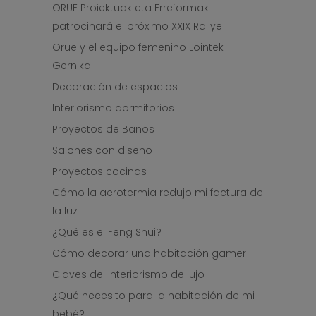
ORUE Proiektuak eta Erreformak
patrocinará el próximo XXIX Rallye
Orue y el equipo femenino Lointek
Gernika
Decoración de espacios
Interiorismo dormitorios
Proyectos de Baños
Salones con diseño
Proyectos cocinas
Cómo la aerotermia redujo mi factura de
la luz
¿Qué es el Feng Shui?
Cómo decorar una habitación gamer
Claves del interiorismo de lujo
¿Qué necesito para la habitación de mi
bebé?