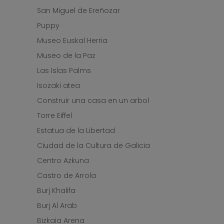
San Miguel de Ereñozar
Puppy
Museo Euskal Herria
Museo de la Paz
Las Islas Palms
Isozaki atea
Construir una casa en un arbol
Torre Eiffel
Estatua de la Libertad
Ciudad de la Cultura de Galicia
Centro Azkuna
Castro de Arrola
Burj Khalifa
Burj Al Arab
Bizkaia Arena