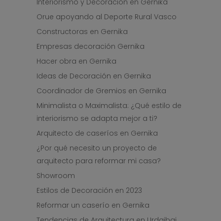
Interiorismo y Decoración en Gernika
Orue apoyando al Deporte Rural Vasco
Constructoras en Gernika
Empresas decoración Gernika
Hacer obra en Gernika
Ideas de Decoración en Gernika
Coordinador de Gremios en Gernika
Minimalista o Maximalista: ¿Qué estilo de
interiorismo se adapta mejor a ti?
Arquitecto de caseríos en Gernika
¿Por qué necesito un proyecto de
arquitecto para reformar mi casa?
Showroom
Estilos de Decoración en 2023
Reformar un caserío en Gernika
Tendencias de Arquitectura en Urdaibai