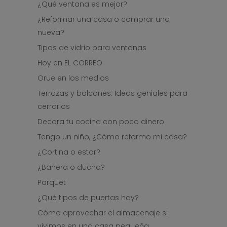
¿Qué ventana es mejor?
¿Reformar una casa o comprar una
nueva?
Tipos de vidrio para ventanas
Hoy en EL CORREO
Orue en los medios
Terrazas y balcones: Ideas geniales para
cerrarlos
Decora tu cocina con poco dinero
Tengo un niño, ¿Cómo reformo mi casa?
¿Cortina o estor?
¿Bañera o ducha?
Parquet
¿Qué tipos de puertas hay?
Cómo aprovechar el almacenaje si
vivimos en una casa pequeña