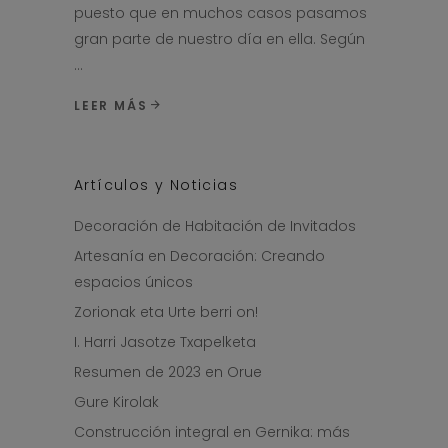
puesto que en muchos casos pasamos
gran parte de nuestro día en ella. Según
LEER MÁS
Artículos y Noticias
Decoración de Habitación de Invitados
Artesanía en Decoración: Creando
espacios únicos
Zorionak eta Urte berri on!
I. Harri Jasotze Txapelketa
Resumen de 2023 en Orue
Gure Kirolak
Construcción integral en Gernika: más