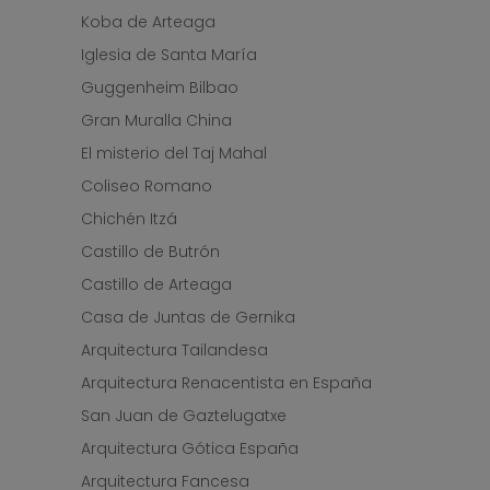
Koba de Arteaga
Iglesia de Santa María
Guggenheim Bilbao
Gran Muralla China
El misterio del Taj Mahal
Coliseo Romano
Chichén Itzá
Castillo de Butrón
Castillo de Arteaga
Casa de Juntas de Gernika
Arquitectura Tailandesa
Arquitectura Renacentista en España
San Juan de Gaztelugatxe
Arquitectura Gótica España
Arquitectura Fancesa