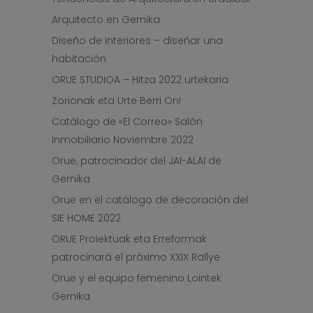
Arquitecto en Gernika
Diseño de interiores – diseñar una
habitación
ORUE STUDIOA – Hitza 2022 urtekaria
Zorionak eta Urte Berri On!
Catálogo de «El Correo» Salón
Inmobiliario Noviembre 2022
Orue, patrocinador del JAI-ALAI de
Gernika
Orue en el catálogo de decoración del
SIE HOME 2022
ORUE Proiektuak eta Erreformak
patrocinará el próximo XXIX Rallye
Orue y el equipo femenino Lointek
Gernika