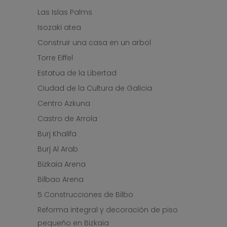
Las Islas Palms
Isozaki atea
Construir una casa en un arbol
Torre Eiffel
Estatua de la Libertad
Ciudad de la Cultura de Galicia
Centro Azkuna
Castro de Arrola
Burj Khalifa
Burj Al Arab
Bizkaia Arena
Bilbao Arena
5 Construcciones de Bilbo
Reforma integral y decoración de piso
pequeño en Bizkaia