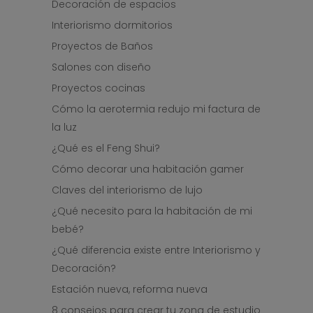
Decoración de espacios
Interiorismo dormitorios
Proyectos de Baños
Salones con diseño
Proyectos cocinas
Cómo la aerotermia redujo mi factura de
la luz
¿Qué es el Feng Shui?
Cómo decorar una habitación gamer
Claves del interiorismo de lujo
¿Qué necesito para la habitación de mi
bebé?
¿Qué diferencia existe entre Interiorismo y
Decoración?
Estación nueva, reforma nueva
8 consejos para crear tu zona de estudio