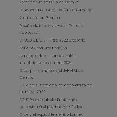
Reformar un caserío en Gernika
Tendencias de Arquitectura en Urdaibai
Arquitecto en Gernika
Diseño de interiores – diseñar una
habitación
ORUE STUDIOA – Hitza 2022 urtekaria
Zorionak eta Urte Berri On!
Catálogo de «El Correo» Salón
Inmobiliario Noviembre 2022
Orue, patrocinador del JAI-ALAI de
Gernika
Orue en el catálogo de decoración del
SIE HOME 2022
ORUE Proiektuak eta Erreformak
patrocinará el próximo XXIX Rallye
Orue y el equipo femenino Lointek