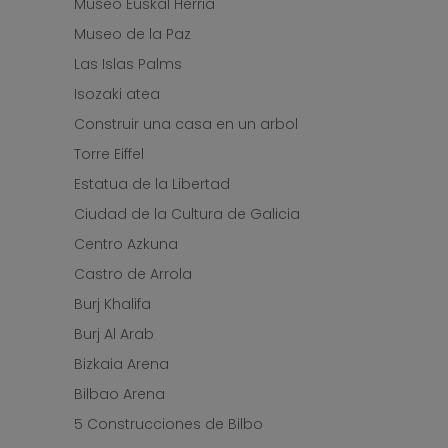
Museo Euskal Herria
Museo de la Paz
Las Islas Palms
Isozaki atea
Construir una casa en un arbol
Torre Eiffel
Estatua de la Libertad
Ciudad de la Cultura de Galicia
Centro Azkuna
Castro de Arrola
Burj Khalifa
Burj Al Arab
Bizkaia Arena
Bilbao Arena
5 Construcciones de Bilbo