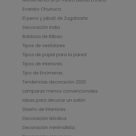
Monumento al Dr. Pedro Bilbao Encera
Evaristo Churruca
El perro y jabalí de Zugatzarte
Decoración India
Baldosa de Bilbao
Tipos de vestidores
Tipos de papel para la pared
Tipos de Interiores
Tipo de Encimeras
Tendencias decoración 2020
Lamparas menos convencionales
Ideas para decorar un salón
Diseño de Interiores
Decoración Nórdica
Decoración minimalista