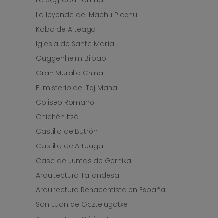
La Sagrada Familia
La leyenda del Machu Picchu
Koba de Arteaga
Iglesia de Santa María
Guggenheim Bilbao
Gran Muralla China
El misterio del Taj Mahal
Coliseo Romano
Chichén Itzá
Castillo de Butrón
Castillo de Arteaga
Casa de Juntas de Gernika
Arquitectura Tailandesa
Arquitectura Renacentista en España
San Juan de Gaztelugatxe