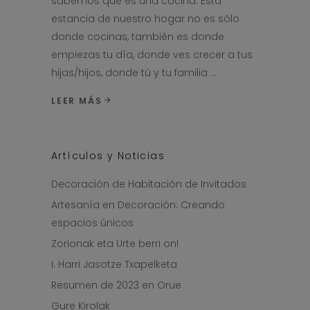
sabemos qué es una cocina. Esta
estancia de nuestro hogar no es sólo
donde cocinas, también es donde
empiezas tu día, donde ves crecer a tus
hijas/hijos, donde tú y tu familia
LEER MÁS
Artículos y Noticias
Decoración de Habitación de Invitados
Artesanía en Decoración: Creando
espacios únicos
Zorionak eta Urte berri on!
I. Harri Jasotze Txapelketa
Resumen de 2023 en Orue
Gure Kirolak