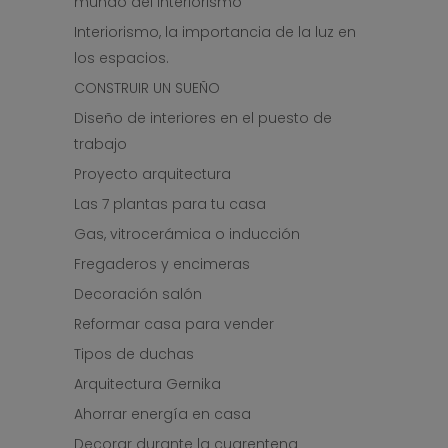
mundo del interiorismo
Interiorismo, la importancia de la luz en
los espacios.
CONSTRUIR UN SUEÑO
Diseño de interiores en el puesto de
trabajo
Proyecto arquitectura
Las 7 plantas para tu casa
Gas, vitrocerámica o inducción
Fregaderos y encimeras
Decoración salón
Reformar casa para vender
Tipos de duchas
Arquitectura Gernika
Ahorrar energía en casa
Decorar durante la cuarentena