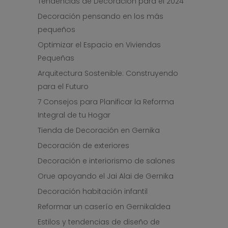
Tendencias de Decoración para el 2024
Decoración pensando en los más
pequeños
Optimizar el Espacio en Viviendas
Pequeñas
Arquitectura Sostenible: Construyendo
para el Futuro
7 Consejos para Planificar la Reforma
Integral de tu Hogar
Tienda de Decoración en Gernika
Decoración de exteriores
Decoración e interiorismo de salones
Orue apoyando el Jai Alai de Gernika
Decoración habitación infantil
Reformar un caserío en Gernikaldea
Estilos y tendencias de diseño de