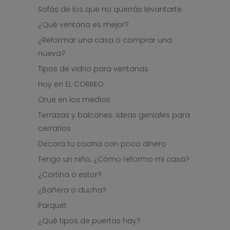
Sofás de los que no querrás levantarte
¿Qué ventana es mejor?
¿Reformar una casa o comprar una
nueva?
Tipos de vidrio para ventanas
Hoy en EL CORREO
Orue en los medios
Terrazas y balcones: Ideas geniales para
cerrarlos
Decora tu cocina con poco dinero
Tengo un niño, ¿Cómo reformo mi casa?
¿Cortina o estor?
¿Bañera o ducha?
Parquet
¿Qué tipos de puertas hay?