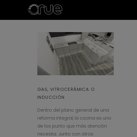
GAS, VITROCERÁMICA O
INDUCCIÓN
Dentro del plano general de una
reforma integral, la cocina es uno
de los punto que más atención
necesita. Junto con otros