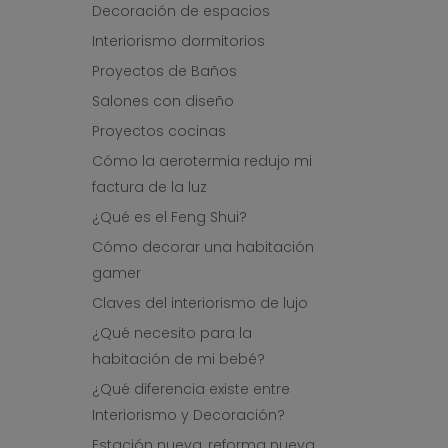
Decoración de espacios
Interiorismo dormitorios
Proyectos de Baños
Salones con diseño
Proyectos cocinas
Cómo la aerotermia redujo mi
factura de la luz
¿Qué es el Feng Shui?
Cómo decorar una habitación
gamer
Claves del interiorismo de lujo
¿Qué necesito para la
habitación de mi bebé?
¿Qué diferencia existe entre
Interiorismo y Decoración?
Estación nueva, reforma nueva