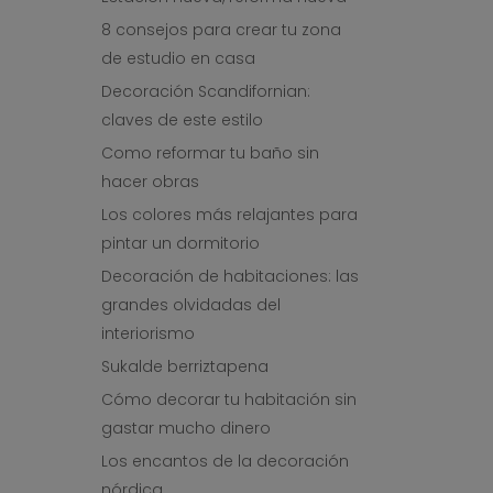
8 consejos para crear tu zona
de estudio en casa
Decoración Scandifornian:
claves de este estilo
Como reformar tu baño sin
hacer obras
Los colores más relajantes para
pintar un dormitorio
Decoración de habitaciones: las
grandes olvidadas del
interiorismo
Sukalde berriztapena
Cómo decorar tu habitación sin
gastar mucho dinero
Los encantos de la decoración
nórdica