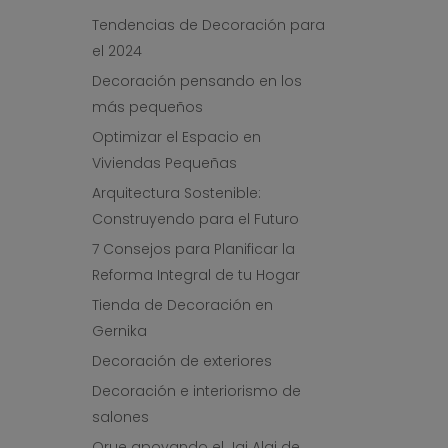
Tendencias de Decoración para
el 2024
Decoración pensando en los
más pequeños
Optimizar el Espacio en
Viviendas Pequeñas
Arquitectura Sostenible:
Construyendo para el Futuro
7 Consejos para Planificar la
Reforma Integral de tu Hogar
Tienda de Decoración en
Gernika
Decoración de exteriores
Decoración e interiorismo de
salones
Orue apoyando el Jai Alai de