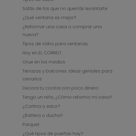
Sofás de los que no querrás levantarte
¿Qué ventana es mejor?
¿Reformar una casa o comprar una
nueva?
Tipos de vidrio para ventanas
Hoy en EL CORREO
Orue en los medios
Terrazas y balcones: Ideas geniales para
cerrarlos
Decora tu cocina con poco dinero
Tengo un niño, ¿Cómo reformo mi casa?
¿Cortina o estor?
¿Bañera o ducha?
Parquet
¿Qué tipos de puertas hay?