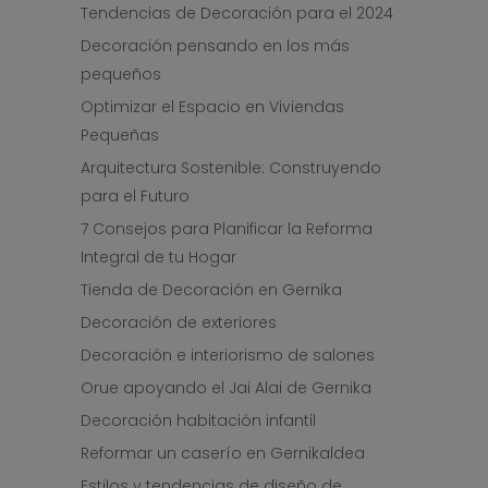
Tendencias de Decoración para el 2024
Decoración pensando en los más
pequeños
Optimizar el Espacio en Viviendas
Pequeñas
Arquitectura Sostenible: Construyendo
para el Futuro
7 Consejos para Planificar la Reforma
Integral de tu Hogar
Tienda de Decoración en Gernika
Decoración de exteriores
Decoración e interiorismo de salones
Orue apoyando el Jai Alai de Gernika
Decoración habitación infantil
Reformar un caserío en Gernikaldea
Estilos y tendencias de diseño de