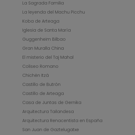
La Sagrada Familia
La leyenda del Machu Picchu
Koba de Arteaga
Iglesia de Santa María
Guggenheim Bilbao
Gran Muralla China
El misterio del Taj Mahal
Coliseo Romano
Chichén Itzá
Castillo de Butrón
Castillo de Arteaga
Casa de Juntas de Gernika
Arquitectura Tailandesa
Arquitectura Renacentista en España
San Juan de Gaztelugatxe