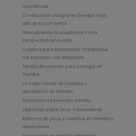
Gure Kirolak
Construcción integral en Gernika: más
allá de los cimientos
Descubriendo la arquitectura: Una
perspectiva renovada
Cuadros para Decoración: Transforma
tus espacios con elegancia
Tienda decoración para tu hogar en
Gernika
La mejor tienda de muebles y
decoración en Gernika
Decoradora interiorista Gernika
Opiniones sobre Orue: Sobresaliente
Reforma de pisos y caseríos en Gernika y
alrededores
Decoración de pasillos estrechos