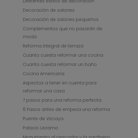
Diferentes estilos de decoración
Decoración de salones
Decoración de salones pequeños
Complementos que no pasarán de
moda
Reforma integral de terraza
Cuanto cuesta reformar una cocina
Cuanto cuesta reformar un baño
Cocina Americana
Aspectos a tener en cuenta para
reformar una casa
7 pasos para una reforma perfecta
6 Pasos antes de empeza una reforma
Puente de Vizcaya
Palacio Lezama
Monumento al pescador y la sardinera