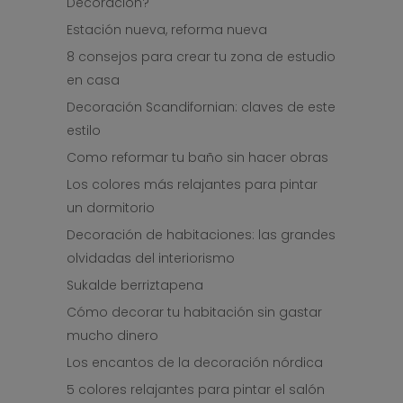
Decoración?
Estación nueva, reforma nueva
8 consejos para crear tu zona de estudio
en casa
Decoración Scandifornian: claves de este
estilo
Como reformar tu baño sin hacer obras
Los colores más relajantes para pintar
un dormitorio
Decoración de habitaciones: las grandes
olvidadas del interiorismo
Sukalde berriztapena
Cómo decorar tu habitación sin gastar
mucho dinero
Los encantos de la decoración nórdica
5 colores relajantes para pintar el salón