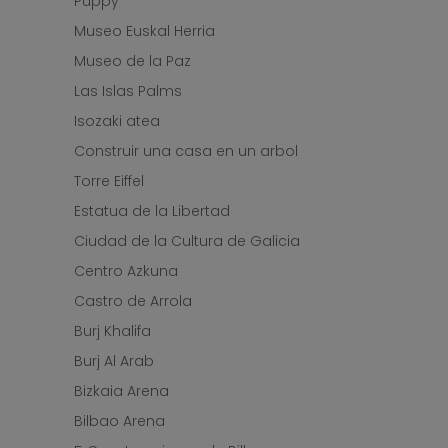
Puppy
Museo Euskal Herria
Museo de la Paz
Las Islas Palms
Isozaki atea
Construir una casa en un arbol
Torre Eiffel
Estatua de la Libertad
Ciudad de la Cultura de Galicia
Centro Azkuna
Castro de Arrola
Burj Khalifa
Burj Al Arab
Bizkaia Arena
Bilbao Arena