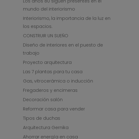
Los años 80 siguen presentes en el
mundo del interiorismo
Interiorismo, la importancia de la luz en
los espacios.
CONSTRUIR UN SUEÑO
Diseño de interiores en el puesto de
trabajo
Proyecto arquitectura
Las 7 plantas para tu casa
Gas, vitrocerámica o inducción
Fregaderos y encimeras
Decoración salón
Reformar casa para vender
Tipos de duchas
Arquitectura Gernika
Ahorrar energía en casa