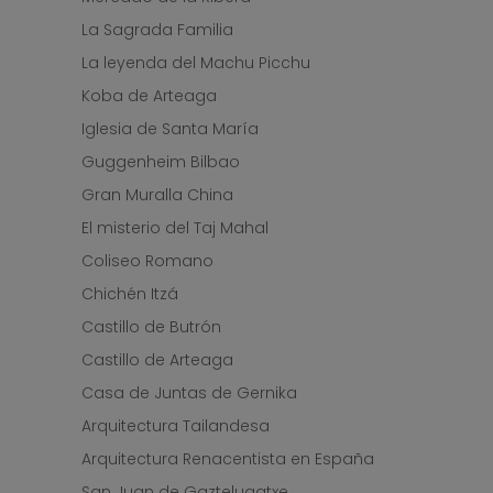
La Sagrada Familia
La leyenda del Machu Picchu
Koba de Arteaga
Iglesia de Santa María
Guggenheim Bilbao
Gran Muralla China
El misterio del Taj Mahal
Coliseo Romano
Chichén Itzá
Castillo de Butrón
Castillo de Arteaga
Casa de Juntas de Gernika
Arquitectura Tailandesa
Arquitectura Renacentista en España
San Juan de Gaztelugatxe