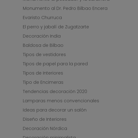
Monumento al Dr. Pedro Bilbao Encera
Evaristo Churruca
El perro y jabalí de Zugatzarte
Decoración India
Baldosa de Bilbao
Tipos de vestidores
Tipos de papel para la pared
Tipos de Interiores
Tipo de Encimeras
Tendencias decoración 2020
Lamparas menos convencionales
Ideas para decorar un salón
Diseño de Interiores
Decoración Nórdica
Decoración minimalista