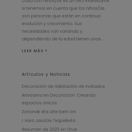
cosa con niños/as es un reto interesante
si tenemos en cuenta que los niños/as
son personas que están en continua
evolución y crecimiento. Sus
necesidades van variando y
dependiendo de la edad tienen unas
LEER MÁS
Artículos y Noticias
Decoración de Habitación de Invitados
Artesanía en Decoración: Creando
espacios únicos
Zorionak eta Urte berri on!
I. Harri Jasotze Txapelketa
Resumen de 2023 en Orue