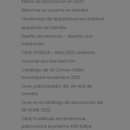
Estilos de Decoración en 2023
Reformar un caserío en Gernika
Tendencias de Arquitectura en Urdaibai
Arquitecto en Gernika
Diseño de interiores – diseñar una
habitación
ORUE STUDIOA – Hitza 2022 urtekaria
Zorionak eta Urte Berri On!
Catálogo de «El Correo» Salón
Inmobiliario Noviembre 2022
Orue, patrocinador del JAI-ALAI de
Gernika
Orue en el catálogo de decoración del
SIE HOME 2022
ORUE Proiektuak eta Erreformak
patrocinará el próximo XXIX Rallye