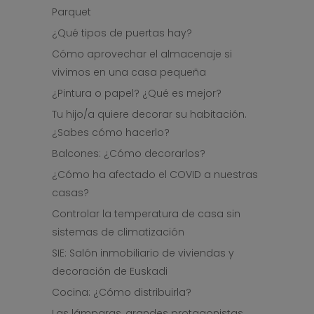
Parquet
¿Qué tipos de puertas hay?
Cómo aprovechar el almacenaje si
vivimos en una casa pequeña
¿Pintura o papel? ¿Qué es mejor?
Tu hijo/a quiere decorar su habitación.
¿Sabes cómo hacerlo?
Balcones: ¿Cómo decorarlos?
¿Cómo ha afectado el COVID a nuestras
casas?
Controlar la temperatura de casa sin
sistemas de climatización
SIE: Salón inmobiliario de viviendas y
decoración de Euskadi
Cocina: ¿Cómo distribuirla?
Las lámparas, grandes protagonistas