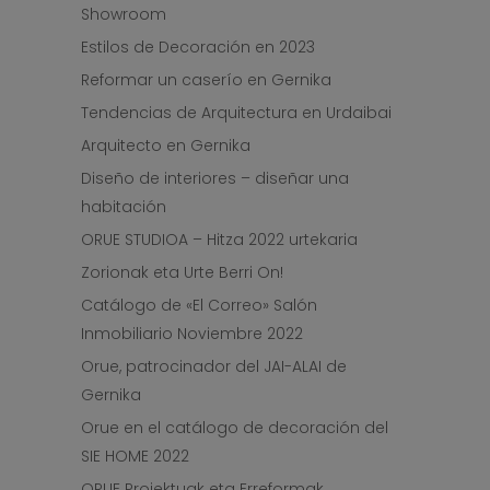
Showroom
Estilos de Decoración en 2023
Reformar un caserío en Gernika
Tendencias de Arquitectura en Urdaibai
Arquitecto en Gernika
Diseño de interiores – diseñar una
habitación
ORUE STUDIOA – Hitza 2022 urtekaria
Zorionak eta Urte Berri On!
Catálogo de «El Correo» Salón
Inmobiliario Noviembre 2022
Orue, patrocinador del JAI-ALAI de
Gernika
Orue en el catálogo de decoración del
SIE HOME 2022
ORUE Proiektuak eta Erreformak