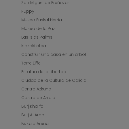
San Miguel de Ereñozar
Puppy
Museo Euskal Herria
Museo de la Paz
Las Islas Palms
Isozaki atea
Construir una casa en un arbol
Torre Eiffel
Estatua de la Libertad
Ciudad de la Cultura de Galicia
Centro Azkuna
Castro de Arrola
Burj Khalifa
Burj Al Arab
Bizkaia Arena