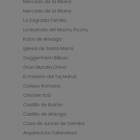
Mercado de la Ribera
Mercado de la Ribera
La Sagrada Familia
La leyenda del Machu Picchu
Koba de Arteaga
Iglesia de Santa María
Guggenheim Bilbao
Gran Muralla China
El misterio del Taj Mahal
Coliseo Romano
Chichén Itzá
Castillo de Butrón
Castillo de Arteaga
Casa de Juntas de Gernika
Arquitectura Tailandesa