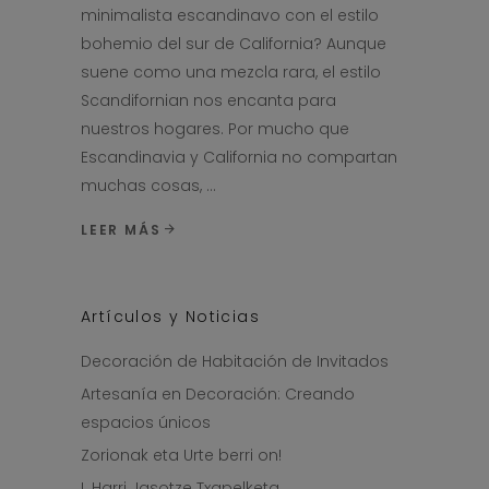
minimalista escandinavo con el estilo
bohemio del sur de California? Aunque
suene como una mezcla rara, el estilo
Scandifornian nos encanta para
nuestros hogares. Por mucho que
Escandinavia y California no compartan
muchas cosas,
LEER MÁS
Artículos y Noticias
Decoración de Habitación de Invitados
Artesanía en Decoración: Creando
espacios únicos
Zorionak eta Urte berri on!
I. Harri Jasotze Txapelketa