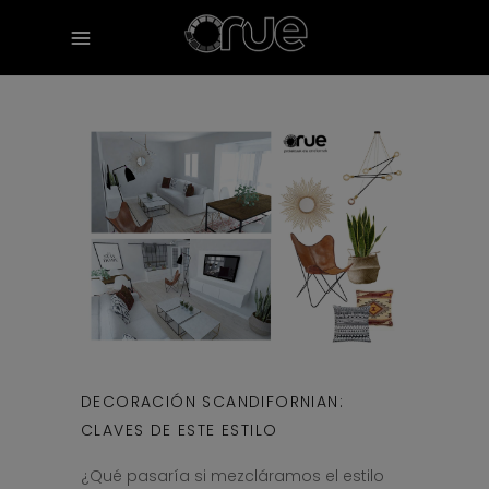
DECORACIÓN SCANDIFORNIAN:
CLAVES DE ESTE ESTILO
¿Qué pasaría si mezcláramos el estilo