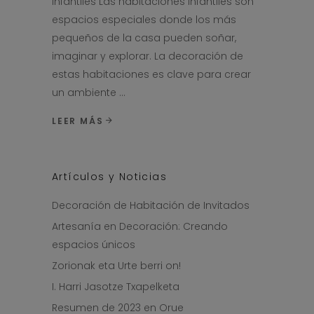
infantiles Las habitaciones infantiles son
espacios especiales donde los más
pequeños de la casa pueden soñar,
imaginar y explorar. La decoración de
estas habitaciones es clave para crear
un ambiente
LEER MÁS
Artículos y Noticias
Decoración de Habitación de Invitados
Artesanía en Decoración: Creando
espacios únicos
Zorionak eta Urte berri on!
I. Harri Jasotze Txapelketa
Resumen de 2023 en Orue