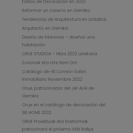
Estilos de Decoración en 2023
Reformar un caserío en Gernika
Tendencias de Arquitectura en Urdaibai
Arquitecto en Gernika
Diseño de interiores – diseñar una
habitación
ORUE STUDIOA – Hitza 2022 urtekaria
Zorionak eta Urte Berri On!
Catálogo de «El Correo» Salón
Inmobiliario Noviembre 2022
Orue, patrocinador del JAI-ALAI de
Gernika
Orue en el catálogo de decoración del
SIE HOME 2022
ORUE Proiektuak eta Erreformak
patrocinará el próximo XXIX Rallye