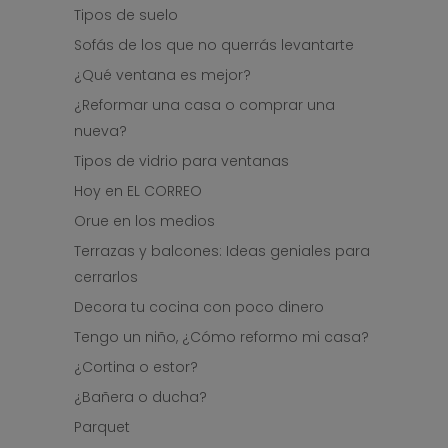
Tipos de suelo
Sofás de los que no querrás levantarte
¿Qué ventana es mejor?
¿Reformar una casa o comprar una
nueva?
Tipos de vidrio para ventanas
Hoy en EL CORREO
Orue en los medios
Terrazas y balcones: Ideas geniales para
cerrarlos
Decora tu cocina con poco dinero
Tengo un niño, ¿Cómo reformo mi casa?
¿Cortina o estor?
¿Bañera o ducha?
Parquet