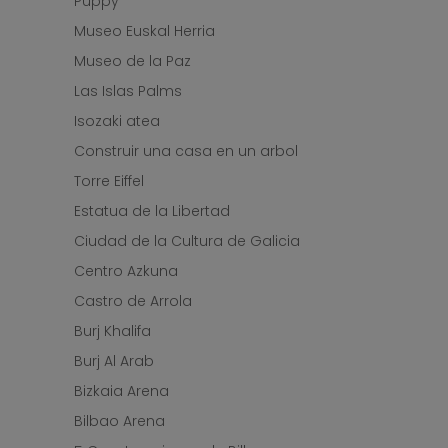
Puppy
Museo Euskal Herria
Museo de la Paz
Las Islas Palms
Isozaki atea
Construir una casa en un arbol
Torre Eiffel
Estatua de la Libertad
Ciudad de la Cultura de Galicia
Centro Azkuna
Castro de Arrola
Burj Khalifa
Burj Al Arab
Bizkaia Arena
Bilbao Arena