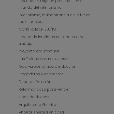
Los años 80 siguen presentes en el
mundo del interiorismo
Interiorismo, la importancia de la luz en
los espacios.
CONSTRUIR UN SUEÑO
Diseño de interiores en el puesto de
trabajo
Proyecto arquitectura
Las 7 plantas para tu casa
Gas, vitrocerámica o inducción
Fregaderos y encimeras
Decoración salón
Reformar casa para vender
Tipos de duchas
Arquitectura Gernika
Ahorrar energía en casa