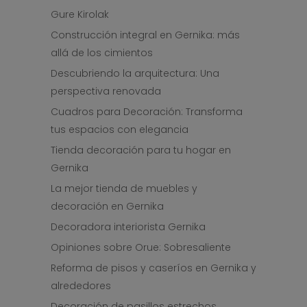
Gure Kirolak
Construcción integral en Gernika: más
allá de los cimientos
Descubriendo la arquitectura: Una
perspectiva renovada
Cuadros para Decoración: Transforma
tus espacios con elegancia
Tienda decoración para tu hogar en
Gernika
La mejor tienda de muebles y
decoración en Gernika
Decoradora interiorista Gernika
Opiniones sobre Orue: Sobresaliente
Reforma de pisos y caseríos en Gernika y
alrededores
Decoración de pasillos estrechos