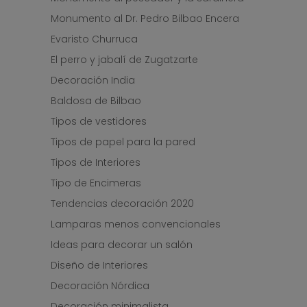
Monumento al Dr. Pedro Bilbao Encera
Evaristo Churruca
El perro y jabalí de Zugatzarte
Decoración India
Baldosa de Bilbao
Tipos de vestidores
Tipos de papel para la pared
Tipos de Interiores
Tipo de Encimeras
Tendencias decoración 2020
Lamparas menos convencionales
Ideas para decorar un salón
Diseño de Interiores
Decoración Nórdica
Decoración minimalista