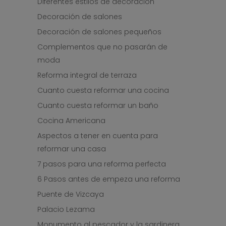
Diferentes estilos de decoración
Decoración de salones
Decoración de salones pequeños
Complementos que no pasarán de
moda
Reforma integral de terraza
Cuanto cuesta reformar una cocina
Cuanto cuesta reformar un baño
Cocina Americana
Aspectos a tener en cuenta para
reformar una casa
7 pasos para una reforma perfecta
6 Pasos antes de empeza una reforma
Puente de Vizcaya
Palacio Lezama
Monumento al pescador y la sardinera