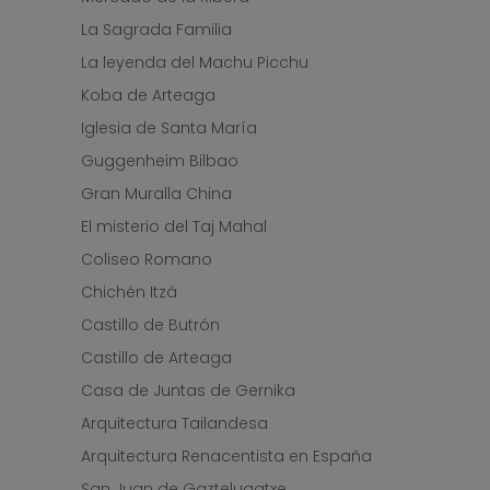
La Sagrada Familia
La leyenda del Machu Picchu
Koba de Arteaga
Iglesia de Santa María
Guggenheim Bilbao
Gran Muralla China
El misterio del Taj Mahal
Coliseo Romano
Chichén Itzá
Castillo de Butrón
Castillo de Arteaga
Casa de Juntas de Gernika
Arquitectura Tailandesa
Arquitectura Renacentista en España
San Juan de Gaztelugatxe