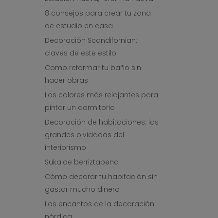
8 consejos para crear tu zona
de estudio en casa
Decoración Scandifornian:
claves de este estilo
Como reformar tu baño sin
hacer obras
Los colores más relajantes para
pintar un dormitorio
Decoración de habitaciones: las
grandes olvidadas del
interiorismo
Sukalde berriztapena
Cómo decorar tu habitación sin
gastar mucho dinero
Los encantos de la decoración
nórdica