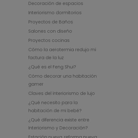
Decoración de espacios
Interiorismo dormitorios
Proyectos de Baños
Salones con diseño
Proyectos cocinas
Cómo la aerotermia redujo mi
factura de la luz
¿Qué es el Feng Shui?
Cómo decorar una habitación
gamer
Claves del interiorismo de lujo
¿Qué necesito para la
habitación de mi bebé?
¿Qué diferencia existe entre
Interiorismo y Decoración?
Estación nueva, reforma nueva