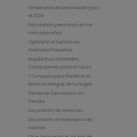
Tendencias de Decoración para
el 2024
Decoración pensando en los
más pequeños
Optimizar el Espacio en
Viviendas Pequeñas
Arquitectura Sostenible:
Construyendo para el Futuro
7 Consejos para Planificar la
Reforma Integral de tu Hogar
Tienda de Decoración en
Gernika
Decoración de exteriores
Decoración e interiorismo de
salones
Orue apoyando el Jai Alai de