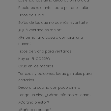
Los encantos de la decoración nórdica
5 colores relajantes para pintar el salón
Tipos de suelo
Sofás de los que no querrás levantarte
¿Qué ventana es mejor?
¿Reformar una casa o comprar una
nueva?
Tipos de vidrio para ventanas
Hoy en EL CORREO
Orue en los medios
Terrazas y balcones: Ideas geniales para
cerrarlos
Decora tu cocina con poco dinero
Tengo un niño, ¿Cómo reformo mi casa?
¿Cortina o estor?
¿Bañera o ducha?