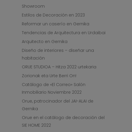
Showroom
Estilos de Decoración en 2023
Reformar un caserío en Gernika
Tendencias de Arquitectura en Urdaibai
Arquitecto en Gernika
Diseño de interiores – diseñar una
habitación
ORUE STUDIOA – Hitza 2022 urtekaria
Zorionak eta Urte Berri On!
Catálogo de «El Correo» Salón
Inmobiliario Noviembre 2022
Orue, patrocinador del JAI-ALAI de
Gernika
Orue en el catálogo de decoración del
SIE HOME 2022