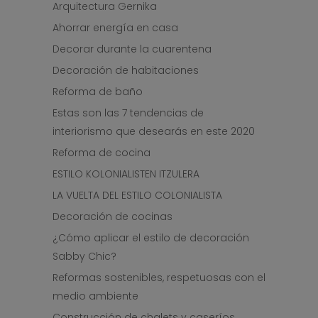
Arquitectura Gernika
Ahorrar energía en casa
Decorar durante la cuarentena
Decoración de habitaciones
Reforma de baño
Estas son las 7 tendencias de
interiorismo que desearás en este 2020
Reforma de cocina
ESTILO KOLONIALISTEN ITZULERA
LA VUELTA DEL ESTILO COLONIALISTA
Decoración de cocinas
¿Cómo aplicar el estilo de decoración
Sabby Chic?
Reformas sostenibles, respetuosas con el
medio ambiente
Construcción de chalets y caseríos