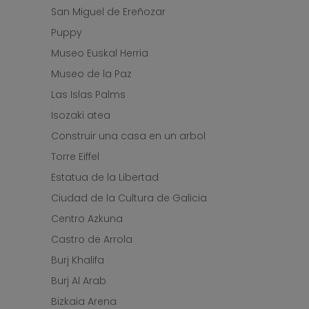
San Miguel de Ereñozar
Puppy
Museo Euskal Herria
Museo de la Paz
Las Islas Palms
Isozaki atea
Construir una casa en un arbol
Torre Eiffel
Estatua de la Libertad
Ciudad de la Cultura de Galicia
Centro Azkuna
Castro de Arrola
Burj Khalifa
Burj Al Arab
Bizkaia Arena