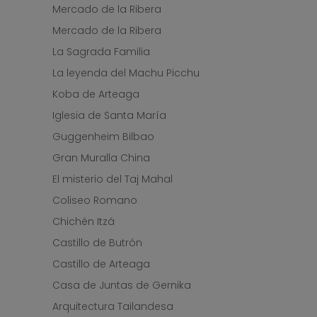
Mercado de la Ribera
Mercado de la Ribera
La Sagrada Familia
La leyenda del Machu Picchu
Koba de Arteaga
Iglesia de Santa María
Guggenheim Bilbao
Gran Muralla China
El misterio del Taj Mahal
Coliseo Romano
Chichén Itzá
Castillo de Butrón
Castillo de Arteaga
Casa de Juntas de Gernika
Arquitectura Tailandesa