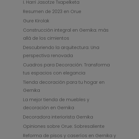
I. Harri Jasotze Txapelketa
Resumen de 2023 en Orue
Gure Kirolak
Construcción integral en Gernika: más
allá de los cimientos
Descubriendo la arquitectura: Una
perspectiva renovada
Cuadros para Decoración: Transforma
tus espacios con elegancia
Tienda decoración para tu hogar en
Gernika
La mejor tienda de muebles y
decoración en Gernika
Decoradora interiorista Gernika
Opiniones sobre Orue: Sobresaliente
Reforma de pisos y caseríos en Gernika y