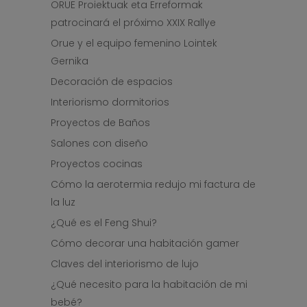
ORUE Proiektuak eta Erreformak
patrocinará el próximo XXIX Rallye
Orue y el equipo femenino Lointek
Gernika
Decoración de espacios
Interiorismo dormitorios
Proyectos de Baños
Salones con diseño
Proyectos cocinas
Cómo la aerotermia redujo mi factura de
la luz
¿Qué es el Feng Shui?
Cómo decorar una habitación gamer
Claves del interiorismo de lujo
¿Qué necesito para la habitación de mi
bebé?